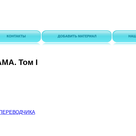
КОНТАКТЫ
ДОБАВИТЬ МАТЕРИАЛ
НАШ
МА. Том I
ПЕРЕВОДЧИКА