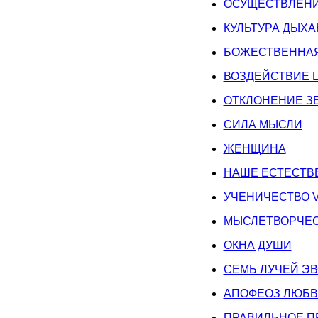
ОСУЩЕСТВЛЕН
КУЛЬТУРА ДЫХ
БОЖЕСТВЕННА
ВОЗДЕЙСТВИЕ 
ОТКЛОНЕНИЕ З
СИЛА МЫСЛИ
ЖЕНЩИНА
НАШЕ ЕСТЕСТВ
УЧЕНИЧЕСТВО 
МЫСЛЕТВОРЧЕ
ОКНА ДУШИ
СЕМЬ ЛУЧЕЙ Э
АПОФЕОЗ ЛЮБ
ПРАВИЛЬНОЕ П