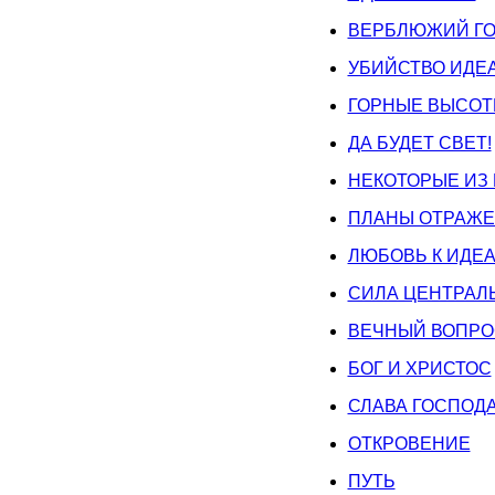
ВЕРБЛЮЖИЙ Г
УБИЙСТВО ИДЕ
ГОРНЫЕ ВЫСО
ДА БУДЕТ СВЕТ!
НЕКОТОРЫЕ ИЗ
ПЛАНЫ ОТРАЖ
ЛЮБОВЬ К ИДЕ
СИЛА ЦЕНТРАЛ
ВЕЧНЫЙ ВОПРО
БОГ И ХРИСТОС
СЛАВА ГОСПОД
ОТКРОВЕНИЕ
ПУТЬ