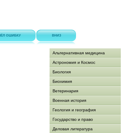
ЁЛ ОШИБКУ
ВНИЗ
Альтернативная медицина
Астрономия и Космос
Биология
Биохимия
Ветеринария
Военная история
Геология и география
Государство и право
Деловая литература