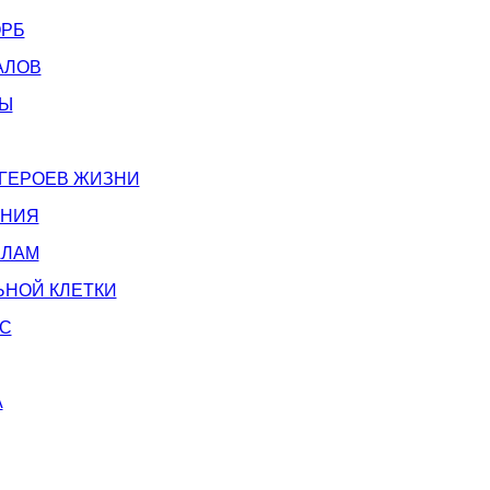
ОРБ
АЛОВ
ТЫ
 ГЕРОЕВ ЖИЗНИ
ЕНИЯ
АЛАМ
ЬНОЙ КЛЕТКИ
С
А