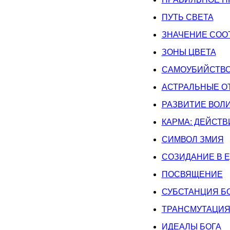
ПУТЬ СВЕТА
ЗНАЧЕНИЕ СОО
ЗОНЫ ЦВЕТА
САМОУБИЙСТВО
АСТРАЛЬНЫЕ О
РАЗВИТИЕ ВОЛ
КАРМА: ДЕЙСТ
СИМВОЛ ЗМИЯ
СОЗИДАНИЕ В 
ПОСВЯЩЕНИЕ
СУБСТАНЦИЯ Б
ТРАНСМУТАЦИ
ИДЕАЛЫ БОГА