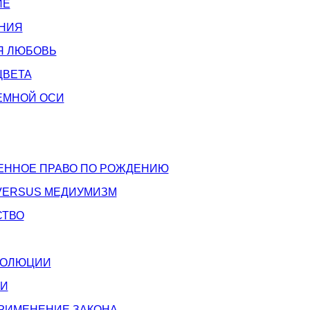
ИЕ
АНИЯ
Я ЛЮБОВЬ
ЦВЕТА
ЕМНОЙ ОСИ
ЕННОЕ ПРАВО ПО РОЖДЕНИЮ
VERSUS МЕДИУМИЗМ
СТВО
ВОЛЮЦИИ
ВИ
РИМЕНЕНИЕ ЗАКОНА