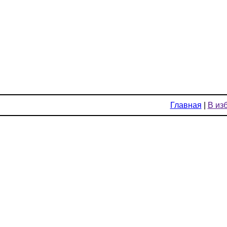
Главная
|
В из