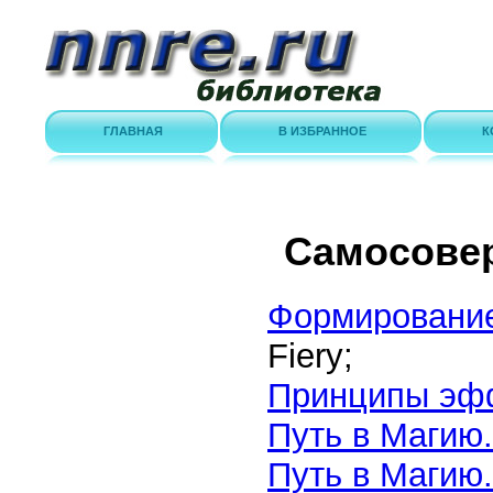
ГЛАВНАЯ
В ИЗБРАННОЕ
К
Самосове
Формирование
Fiery;
Принципы эфф
Путь в Магию.
Путь в Магию.