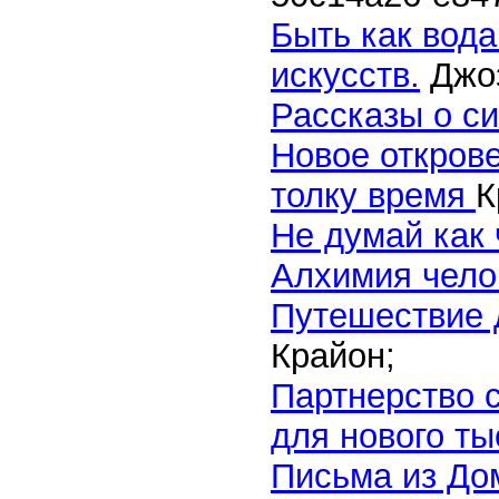
Быть как вод
искусств.
Джоз
Рассказы о си
Новое откров
толку время
К
Не думай как 
Алхимия чело
Путешествие 
Крайон;
Партнерство 
для нового т
Письма из До