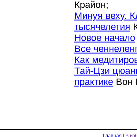
Крайон;
Минуя веху. К
тысячелетия
К
Новое начало
Все ченнеленг
Как медитиро
Тай-Цзи цюань
практике
Вон 
Главная
|
В из