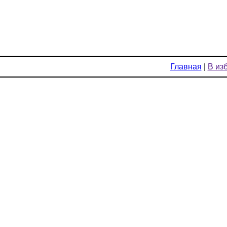
Главная
|
В из