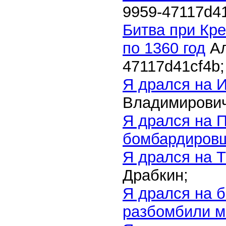
9959-47117d4
Битва при Кре
по 1360 год
Ал
47117d41cf4b
;
Я дрался на И
Владимирович
Я дрался на 
бомбардиров
Я дрался на Т
Драбкин;
Я дрался на 
разбомбили м