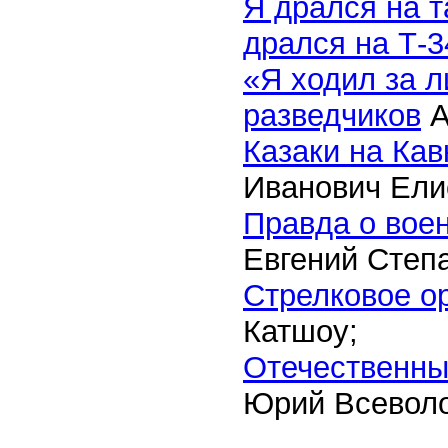
Я дрался на 
дрался на Т-3
«Я ходил за 
разведчиков
А
Казаки на Ка
Иванович Ели
Правда о вое
Евгений Степ
Стрелковое о
Катшоу;
Отечественны
Юрий Всеволо