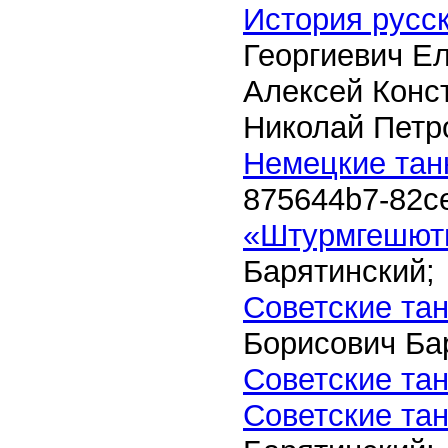
История русс
Георгиевич Е
Алексей Конст
Николай Петр
Немецкие тан
875644b7-82ce
«Штурмгешют
Барятинский;
Советские тан
Борисович Ба
Советские та
Советские та