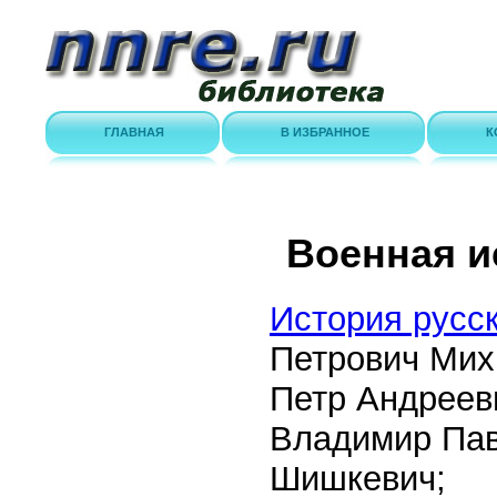
ГЛАВНАЯ
В ИЗБРАННОЕ
К
Военная и
История русск
Петрович Мих
Петр Андреев
Владимир Пав
Шишкевич;