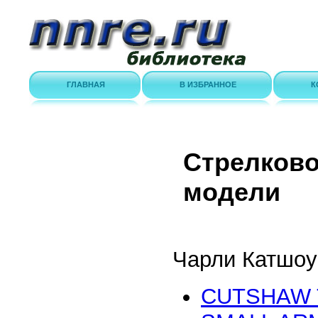
ГЛАВНАЯ
В ИЗБРАННОЕ
К
Стрелково
модели
Чарли Катшоу
CUTSHAW 