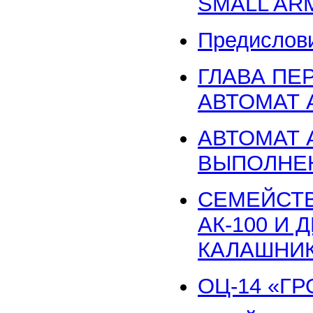
SMALL ARMS
Предислов
ГЛАВА ПЕ
АВТОМАТ 
АВТОМАТ А
ВЫПОЛНЕН
СЕМЕЙСТ
АК-100 И
КАЛАШНИ
ОЦ-14 «ГР