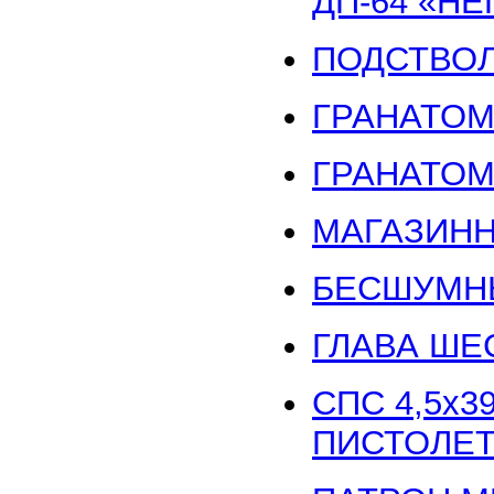
ДП-64 «Н
ПОДСТВОЛ
ГРАНАТОМЕ
ГРАНАТОМ
МАГАЗИНН
БЕСШУМНЫ
ГЛАВА ШЕ
СПС 4,5x
ПИСТОЛЕ