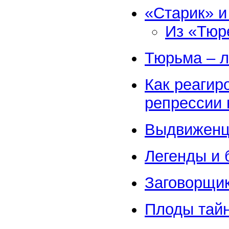
«Старик» и
Из «Тюр
Тюрьма – л
Как реагир
репрессии 
Выдвижен
Легенды и 
Заговорщик
Плоды тайн