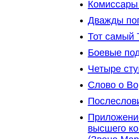
Комиссары
Дважды по
Тот самый 
Боевые под
Четыре сту
Слово о В
Послеслов
Приложение
высшего ко