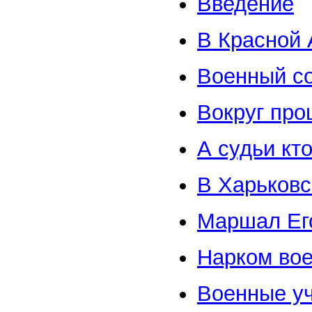
Введение
В Красной
Военный со
Вокруг про
А судьи кт
В Харьковс
Маршал Ег
Нарком вое
Военные у