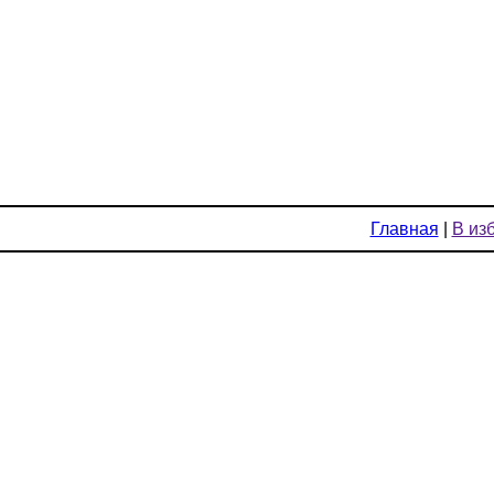
Главная
|
В из