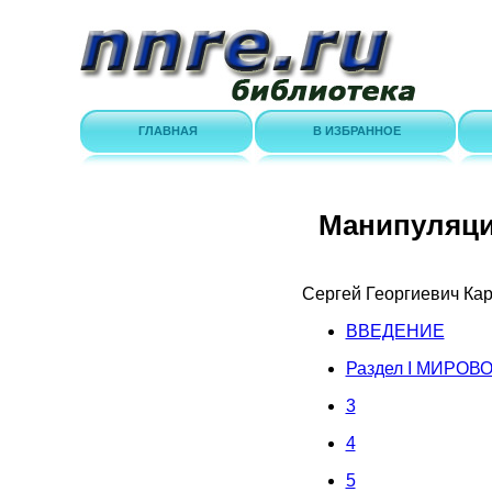
ГЛАВНАЯ
В ИЗБРАННОЕ
Манипуляци
Сергей Георгиевич Кар
ВВЕДЕНИЕ
Раздел I МИРО
3
4
5