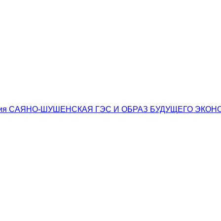
ения САЯНО-ШУШЕНСКАЯ ГЭС И ОБРАЗ БУДУЩЕГО ЭКО