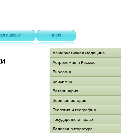
ЁЛ ОШИБКУ
ВНИЗ
Альтернативная медицина
хи
Астрономия и Космос
Биология
Биохимия
Ветеринария
Военная история
Геология и география
Государство и право
Деловая литература