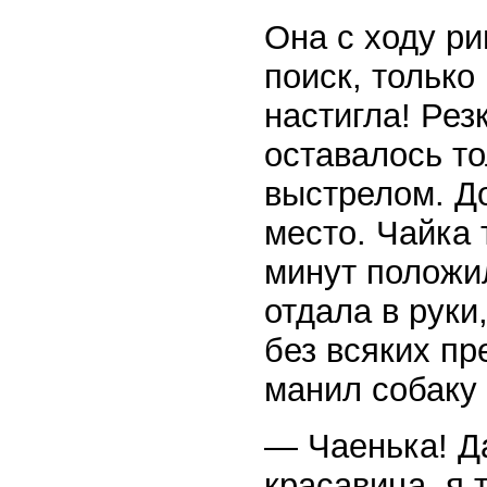
Она с ходу ри
поиск, только
настигла! Рез
оставалось то
выстрелом. До
место. Чайка 
минут положил
отдала в руки
без всяких пр
манил собаку 
— Чаенька! Да
красавица, я 