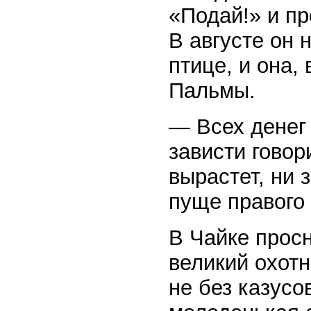
«Подай!» и пр
В августе он 
птице, и она,
Пальмы.
— Всех денег 
зависти говор
вырастет, ни з
пуще правого 
В Чайке просн
великий охотн
не без казусо