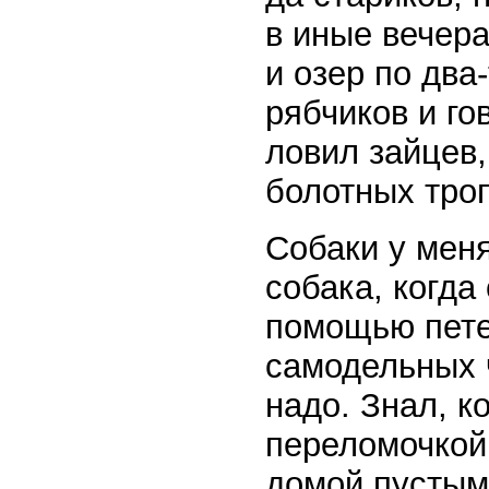
в иные вечера
и озер по два-
рябчиков и го
ловил зайцев,
болотных троп
Собаки у меня
собака, когда
помощью петел
самодельных ч
надо. Знал, к
переломочкой,
домой пустым