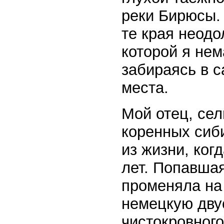
реки Бирюсы.
те края неодо
которой я нем
забираясь в 
места.
Мой отец, сел
коренных сиб
из жизни, ког
лет. Попавшая
променяла на
немецкую двус
чистокровного