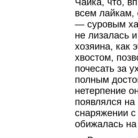
Чайка, что, в
всем лайкам,
— суровым хар
не лизалась и
хозяина, как 
хвостом, позв
почесать за у
полным досто
нетерпение он
появлялся на
снаряжении с
обижалась на