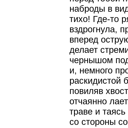
наброды в вид
тихо! Где-то 
вздрогнула, п
вперед острую
делает стрем
чернышом под
и, немного пр
раскидистой б
повиляв хвост
отчаянно лает
траве и таясь
со стороны со