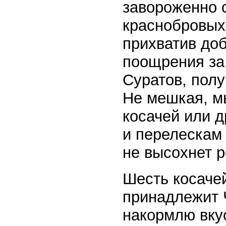
завороженно с
краснобровых 
прихватив доб
поощрения за
Суратов, полу
Не мешкая, м
косачей или д
и перелескам 
не высохнет р
Шесть косаче
принадлежит 
накормлю вку