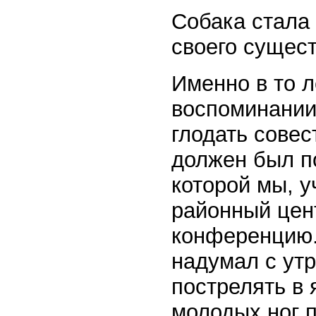
Собака стала 
своего сущес
Именно в то л
воспоминании
глодать совес
должен был по
которой мы, у
районный цен
конференцию.
надумал с ут
пострелять в 
молодых ног п