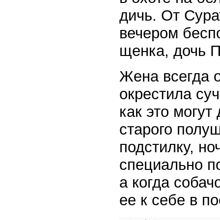
дичь. От Сур
вечером бесп
щенка, дочь 
Жена всегда 
окрестила суч
как это могут
старого полуш
подстилку, н
специально п
а когда собач
ее к себе в по