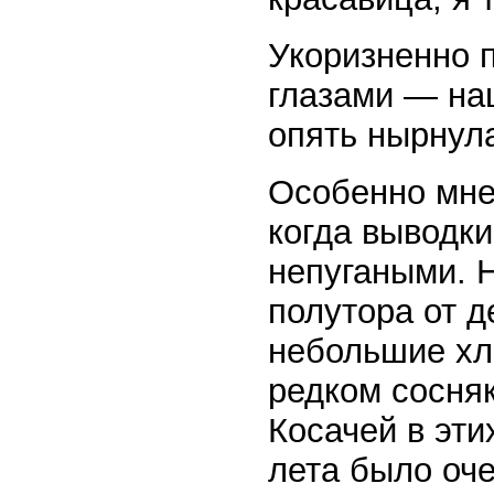
Укоризненно 
глазами — на
опять нырнул
Особенно мне 
когда выводк
непугаными. 
полутора от д
небольшие хл
редком сосняк
Косачей в эти
лета было оче