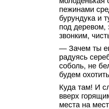
молоденькая с
пежинами сред
бурундука и т
под деревом, 
звонким, чис
— Зачем ты ег
радуясь сереб
соболь, не бе
будем охотить
Куда там! И с
вверх горящи
места на мест