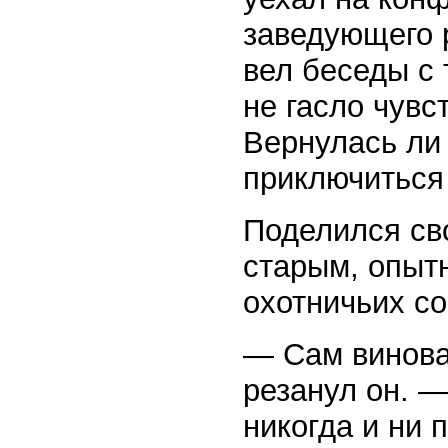
заведующего р
вел беседы с 
не гасло чувс
Вернулась ли
приключиться
Поделился сво
старым, опыт
охотничьих со
— Сам виноват
резанул он. —
никогда и ни 