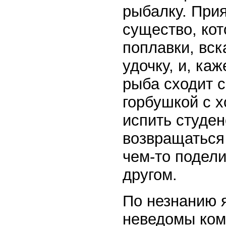
рыбалку. Прия
существо, кот
поплавки, вск
удочку, и, ка
рыба сходит с
горбушкой с 
испить студен
возвращаться 
чем-то подел
другом.
По незнанию я
неведомы ком