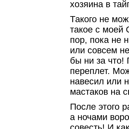
хозяина в тайг
Такого не мож
такое с моей 
пор, пока не
или совсем не
бы ни за что!
переплет. Мож
навесил или 
мастаков на с
После этого р
а ночами воро
совесть! И ка