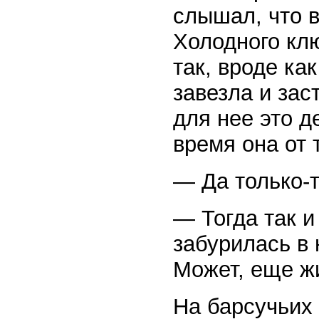
слышал, что в
Холодного клю
так, вроде ка
завезла и зас
для нее это 
время она от
— Да только-т
— Тогда так и
забурилась в 
Может, еще 
На барсучьих 