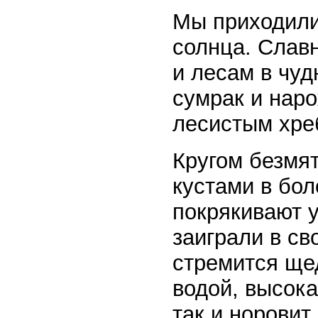
Мы приходили
солнца. Слав
и лесам в чуд
сумрак и нар
лесистым хреб
Кругом безмя
кустами в бол
покрякивают у
заиграли в св
стремится ще
водой, высока
так и норовит