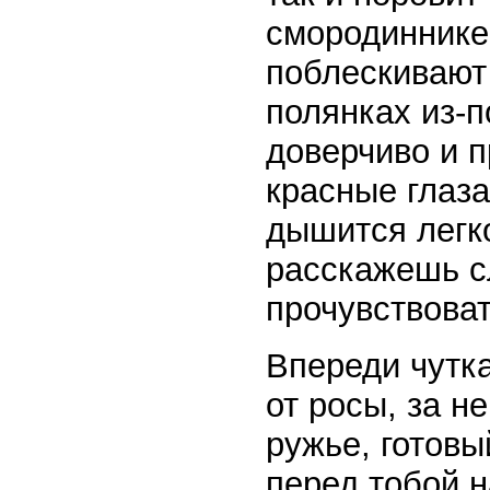
смородиннике
поблескивают
полянках из-п
доверчиво и 
красные глаза
дышится легко
расскажешь сл
прочувствоват
Впереди чутка
от росы, за н
ружье, готовы
перед тобой н