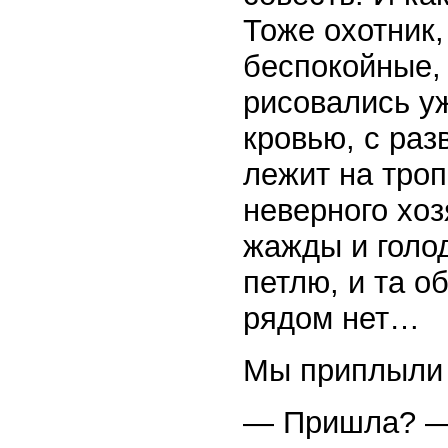
Тоже охотник,
беспокойные,
рисовались у
кровью, с ра
лежит на троп
неверного хоз
жажды и голо
петлю, и та о
рядом нет…
Мы приплыли 
— Пришла? — 