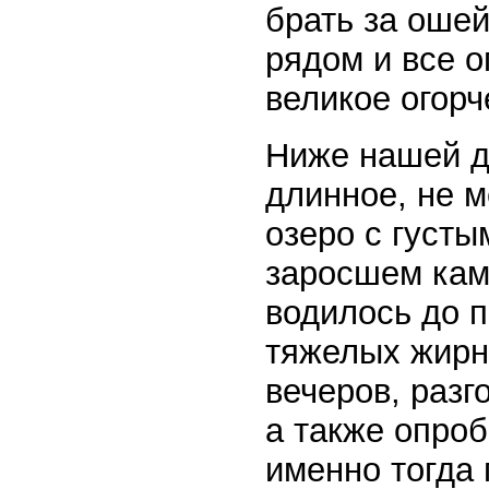
брать за ошей
рядом и все о
великое огорч
Ниже нашей д
длинное, не 
озеро с густы
заросшем кам
водилось до п
тяжелых жирны
вечеров, разг
а также опроб
именно тогда 