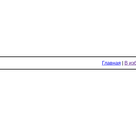
Главная
|
В из