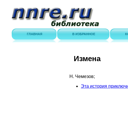
ГЛАВНАЯ
В ИЗБРАННОЕ
К
Измена
Н. Чемезов;
Эта история приключи