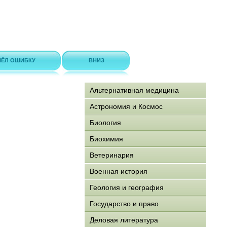
ЁЛ ОШИБКУ
ВНИЗ
Альтернативная медицина
Астрономия и Космос
Биология
Биохимия
Ветеринария
Военная история
Геология и география
Государство и право
Деловая литература