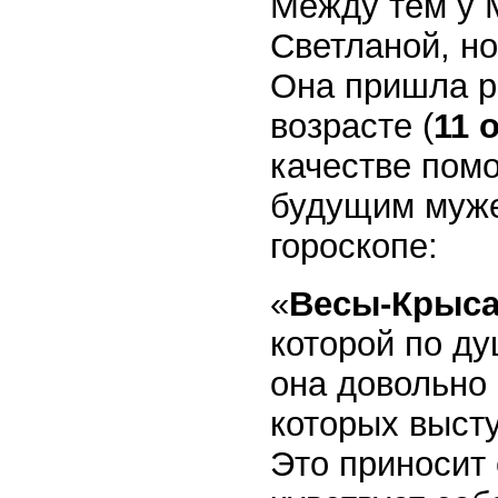
Между тем у 
Светланой, н
Она пришла ра
возрасте (
11 
качестве помо
будущим муже
гороскопе:
«
Весы-Крыс
которой по ду
она довольно 
которых высту
Это приносит 