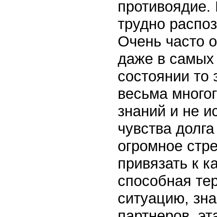
противоядие. 
трудно распоз
Очень часто 
даже в самых
состоянии то 
весьма много
знаний и не 
чувства долга
огромное стре
привязать к к
способная те
ситуацию, зн
партнеров, эт