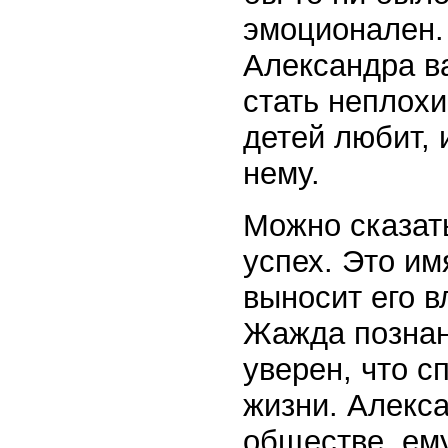
эмоционален.
Александра в
стать неплохи
детей любит, 
нему.
Можно сказать
успех. Это и
выносит его в
Жажда познан
уверен, что с
жизни. Алекса
обществе, ему