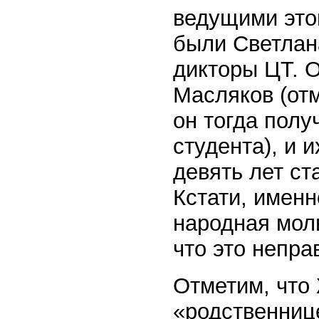
ведущими это
были Светлан
дикторы ЦТ. О
Масляков (отм
он тогда полу
студента), и 
девять лет ст
Кстати, именн
народная молв
что это непра
Отметим, что
«родственнице