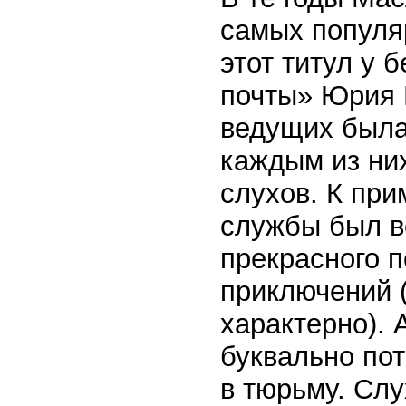
самых популя
этот титул у 
почты» Юрия Н
ведущих была
каждым из ни
слухов. К при
службы был в
прекрасного 
приключений (
характерно). 
буквально пот
в тюрьму. Слу