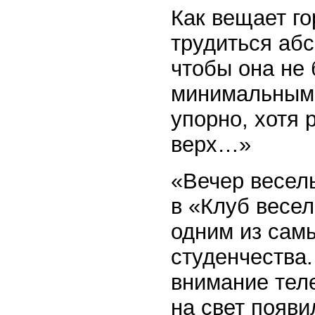
Как вещает г
трудиться абс
чтобы она не 
минимальным,
упорно, хотя 
верх…»
«Вечер весел
в «Клуб весел
одним из сам
студенчества.
внимание теле
на свет появ