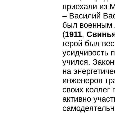
приехали из 
– Василий Ва
был военным 
(
1911
,
Свинь
герой был вес
усидчивость п
учился. Закон
на энергетиче
инженеров тра
своих коллег 
активно участ
самодеятельно