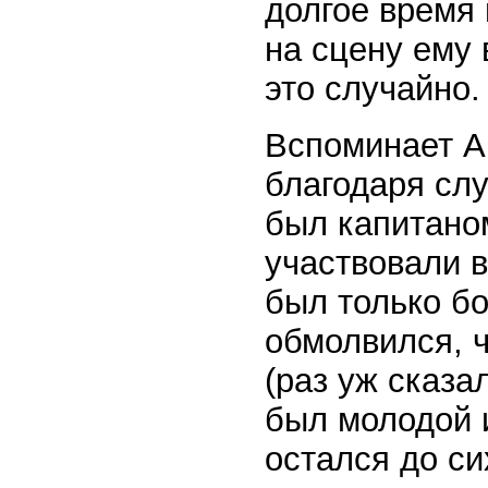
долгое время
на сцену ему
это случайно.
Вспоминает А
благодаря слу
был капитано
участвовали в
был только б
обмолвился, ч
(раз уж сказа
был молодой и
остался до си