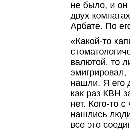
не было, и он
двух комнатах
Арбате. По ег
«Какой-то кап
стоматологиче
валютой, то л
эмигрировал, 
нашли. Я его 
как раз КВН з
нет. Кого-то 
нашлись люди
все это соеди