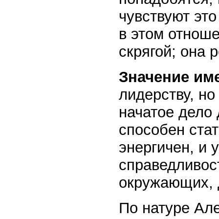
чувствуют это
в этом отноше
скрягой; она 
Значение им
лидерству, н
начатое дело 
способен стат
энергичен, и 
справедливос
окружающих, 
По натуре Ал