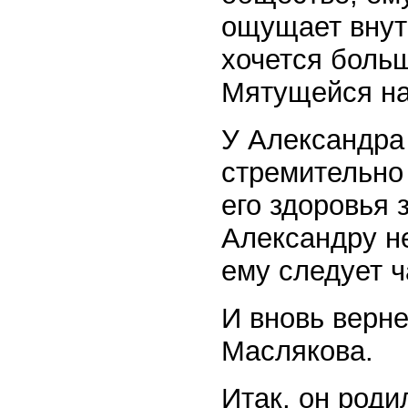
ощущает внут
хочется больш
Мятущейся на
У Александра 
стремительно
его здоровья 
Александру н
ему следует ч
И вновь верн
Маслякова.
Итак, он роди