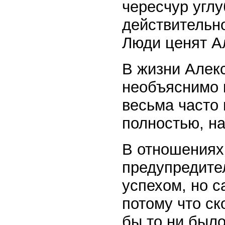
чересчур углу
действительно
Люди ценят А
В жизни Алек
необъяснимо к
весьма часто 
полностью, н
В отношениях
предупредител
успехом, но с
потому что ск
бы то ни был