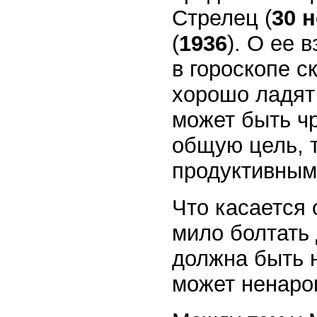
Стрелец (
30 
(
1936
). О ее
в гороскопе 
хорошо ладят 
может быть ч
общую цель, т
продуктивным
Что касается 
мило болтать 
должна быть 
может ненаро