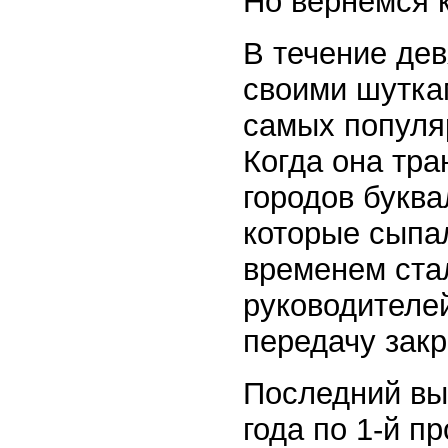
Но вернемся 
В течение дев
своими шутка
самых популя
Когда она тра
городов букв
которые сыпал
временем ста
руководителе
передачу закр
Последний вы
года по 1-й п