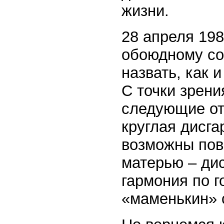
жизни.
28 апреля 198
обоюдному со
назвать, как 
С точки зрен
следующие от
круглая дисга
возможны пов
матерью – ди
гармония по г
«маменькин» 