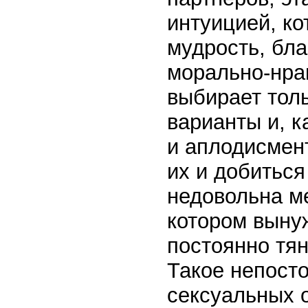
интуицией, ко
мудрость, бла
морально-нра
выбирает тол
варианты и, к
и аплодисмент
их и добиться
недовольна м
котором выну
постоянно тян
Такое непосто
сексуальных 