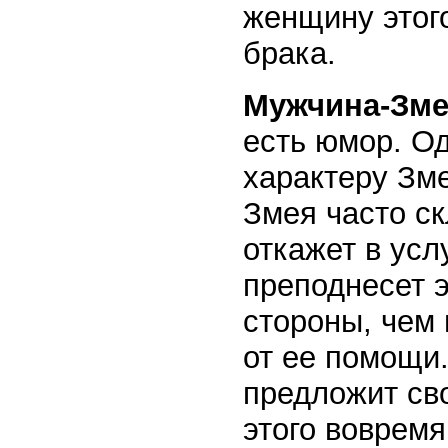
женщину этого
брака.
Мужчина-Зм
есть юмор. О
характеру Зме
Змея часто ск
откажет в усл
преподнесет э
стороны, чем
от ее помощи.
предложит сво
этого вовремя