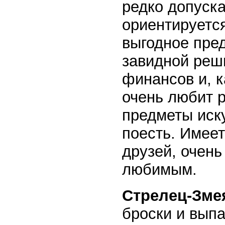
редко допуска
ориентируетс
выгодное пред
завидной реш
финансов и, к
очень любит 
предметы иск
поесть. Имеет
друзей, очен
любимым.
Стрелец-Зме
броски и выпа