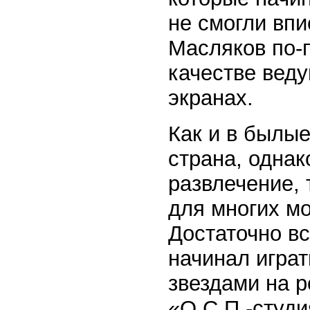
не смогли впи
Масляков по-п
качестве вед
экранах.
Как и в былые
страна, однак
развлечение, 
для многих м
Достаточно вс
начинал играт
звездами на 
«О.С.П.-студи