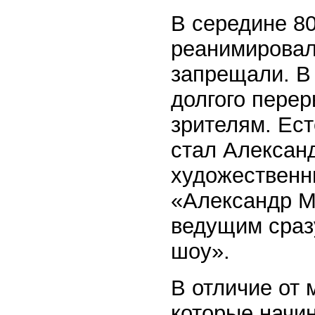
В середине 80
реанимировала
запрещали. В 
долгого перер
зрителям. Ес
стал Александ
художественн
«Александр М
ведущим сраз
шоу».
В отличие от 
которые начин