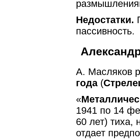
размышления
Недостатки.
П
пассивность.
Александ
А. Масляков 
года
(
Стреле
«
Металличес
1941 по 14 фе
60 лет) тиха,
отдает предпо