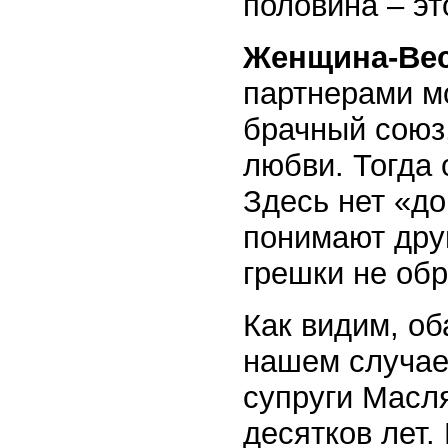
половина – эт
Женщина-Вес
партнерами м
брачный союз
любви. Тогда
Здесь нет «д
понимают друг
грешки не об
Как видим, об
нашем случае
супруги Масл
десятков лет.