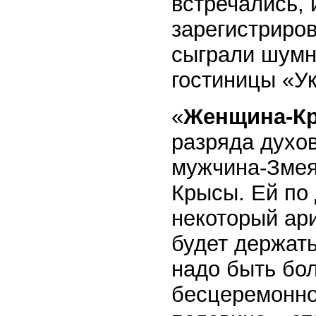
встречались, 
зарегистриров
сыграли шумну
гостиницы «Ук
«
Женщина-Кр
разряда духо
мужчина-Змея
Крысы. Ей по 
некоторый ари
будет держат
надо быть бол
бесцеремоннос