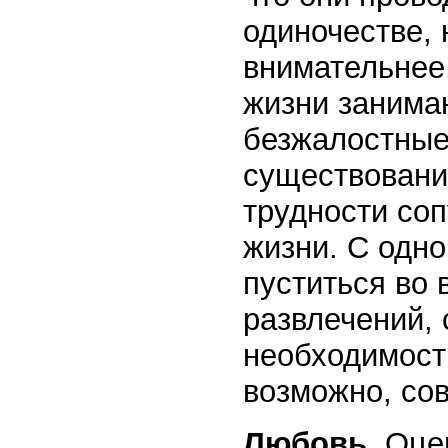
одиночестве, 
внимательнее,
жизни занимаю
безжалостные
существование
трудности соп
жизни. С одно
пуститься во 
развлечений, 
необходимость
возможно, сов
Любовь.
Оцен