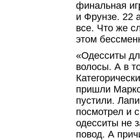
финальная иг
и Фрунзе. 22 
все. Что же с
этом бессмен
«Одесситы дл
волосы. А в т
Категорически
пришли Маркс,
пустили. Лапи
посмотрел и с
одесситы не з
повод. А прич