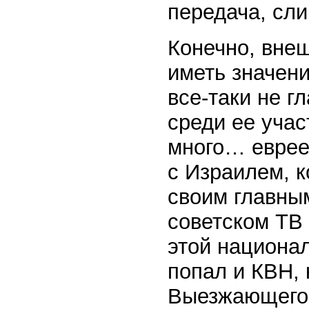
передача, сл
Конечно, внеш
иметь значени
все-таки не г
среди ее учас
много… еврее
с Израилем, 
своим главны
советском ТВ
этой национал
попал и КВН,
Выезжающего 