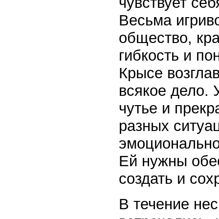
чувствует себ
Весьма игрив
общество, кр
гибкость и по
Крысе возглав
всякое дело. 
чутье и прекр
разных ситуа
эмоционально
Ей нужны обе
создать и со
В течение нес