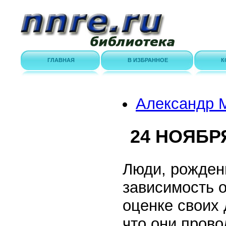
ГЛАВНАЯ
В ИЗБРАННОЕ
К
Александр
24 НОЯБР
Люди, рожден
зависимость 
оценке своих 
что они пров