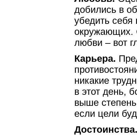
добились в об
убедить себя 
окружающих. 
любви – вот г
Карьера.
Пред
противостоян
никакие трудн
в этот день, 
выше степень
если цели буд
Достоинства