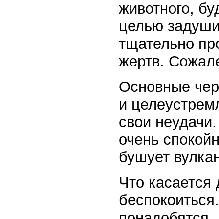
животного, бу
целью задуши
тщательно про
жертв. Сожал
Основные чер
и целеустремл
свои неудачи.
очень спокойн
бушует вулкан
Что касается 
беспокоиться.
понадобятся, 