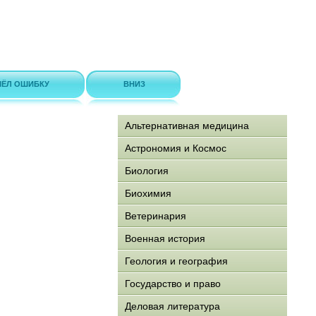
ЁЛ ОШИБКУ
ВНИЗ
Альтернативная медицина
Астрономия и Космос
Биология
Биохимия
Ветеринария
Военная история
Геология и география
Государство и право
Деловая литература