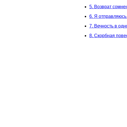
5. Возврат сомне
6. Я отправляюсь
7. Вечность в од
8. Скорбная пове