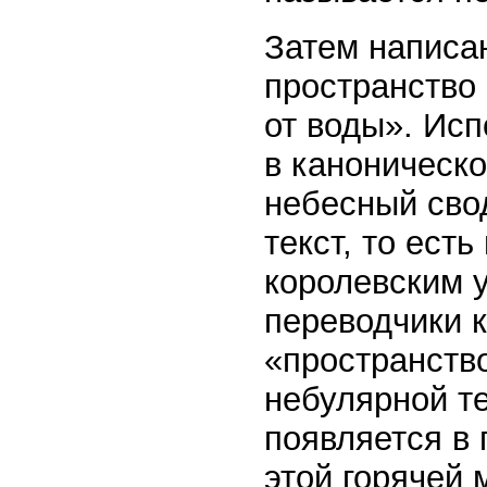
Затем написан
пространство 
от воды». Ис
в каноническо
небесный сво
текст, то ест
королевским 
переводчики 
«пространство
небулярной те
появляется в 
этой горячей