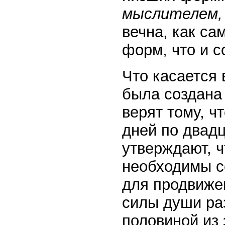
мыслителем
вечна, как са
форм, что и 
Что касается 
была создан
верят тому, ч
дней по двад
утверждают, 
необходимы с
для продвиже
силы души ра
половиной из