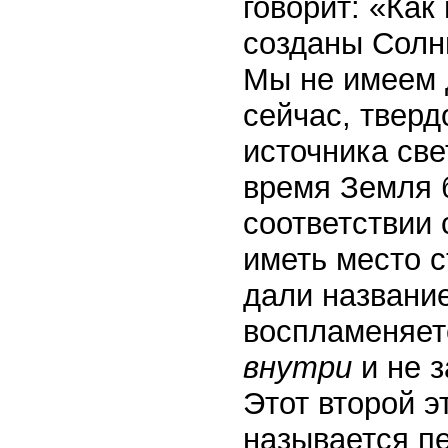
говорит: «Как
созданы Солнц
Мы не имеем 
сейчас, тверд
источника све
время Земля 
соответствии
иметь место с
дали названи
воспламеняет
внутри
и не з
Этот второй э
называется п