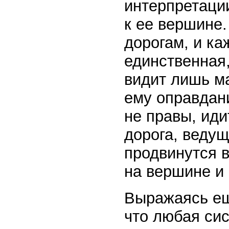
интерпретаци
к ее вершине
дорогам, и ка
единственная,
видит лишь ма
ему оправдан
не правы, иди
дорога, ведущ
продвинутся в
на вершине и 
Выражаясь ещ
что любая си