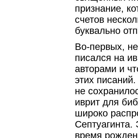
признание, к
счетов нескол
буквально от
Во-первых, не
писался на ив
авторами и ч
этих писаний.
не сохранилос
иврит для биб
широко распр
Септуагинта.
время рожден