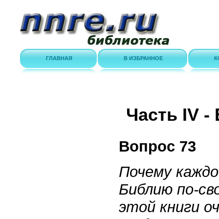
ГЛАВНАЯ
В ИЗБРАННОЕ
К
Часть IV 
Вопрос 73
Почему кажд
Библию по-св
этой книги о