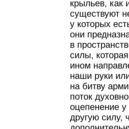
крыльев, как 
существуют н
у которых ес
они предназн
в пространст
силы, которая
ином направл
наши руки или
на битву арми
поток духовн
оцепенение у 
другую силу, 
дополнительну