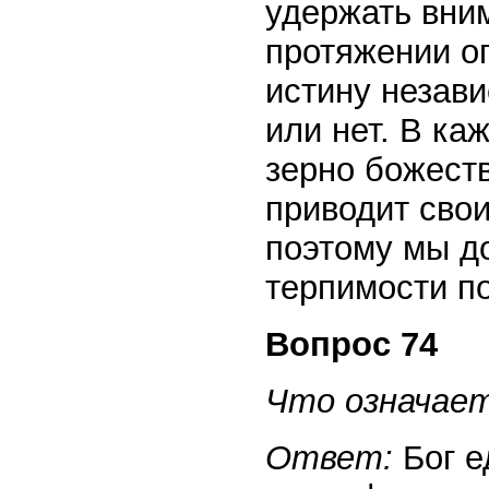
удержать вни
протяжении о
истину незави
или нет. В ка
зерно божеств
приводит свои
поэтому мы д
терпимости п
Вопрос 74
Что означает
Ответ:
Бог е