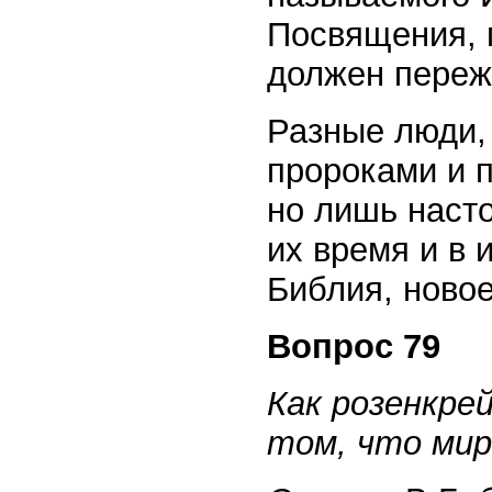
Посвящения, 
должен пере
Разные люди,
пророками и 
но лишь насто
их время и в 
Библия, новое
Вопрос 79
Как розенкре
том, что мир