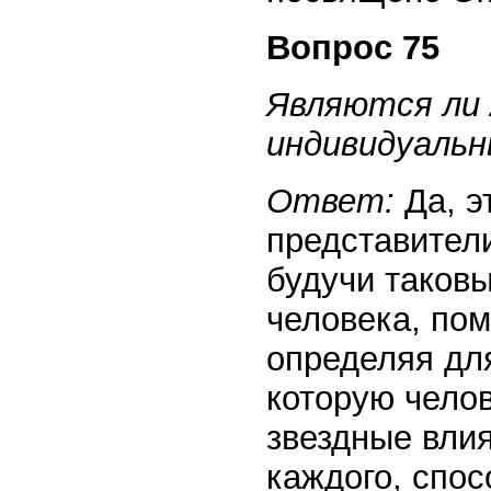
Вопрос 75
Являются ли
индивидуаль
Ответ:
Да, э
представители
будучи таковы
человека, пом
определяя дл
которую челов
звездные влия
каждого, спо