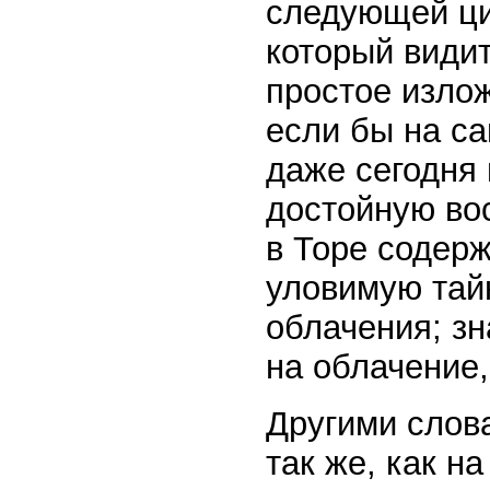
следующей цит
который видит
простое излож
если бы на с
даже сегодня 
достойную вос
в Торе содер
уловимую тайн
облачения; з
на облачение, 
Другими слова
так же, как н