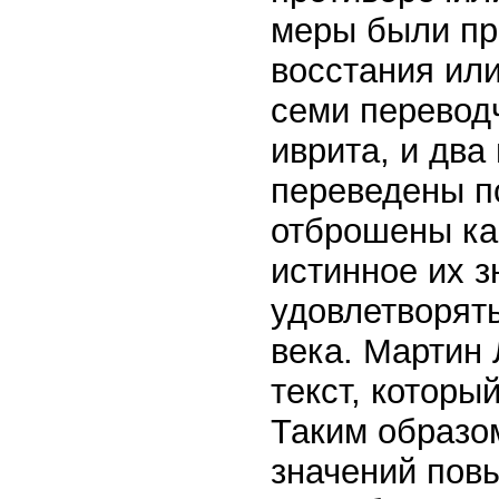
меры были пр
восстания или
семи перевод
иврита, и два
переведены п
отброшены ка
истинное их з
удовлетворят
века. Мартин
текст, которы
Таким образо
значений повы