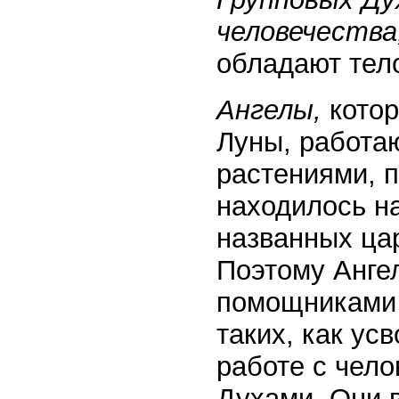
человечества
обладают тел
Ангелы,
котор
Луны, работа
растениями, 
находилось на
названных цар
Поэтому Анге
помощниками 
таких, как ус
работе с чел
Духами. Они 