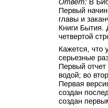
Ответ:
В Биб
Первый начин
главы и закан
Книги Бытия. 
четвертой стр
Кажется, что 
серьезные раз
Первый отчет 
водой; во вто
Первая верси
создан послед
создан первым