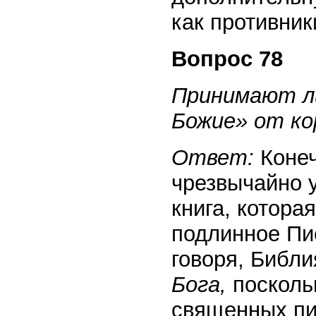
как противник
Вопрос 78
Принимают ли
Божие» от ко
Ответ:
Конеч
чрезвычайно у
книга, котора
подлинное Пи
говоря, Библи
Бога,
поскольк
священных пи