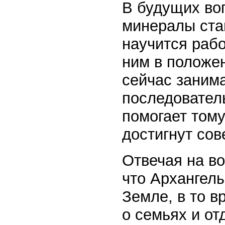
В будущих во
минералы ста
научится рабо
ним в положен
сейчас занима
последовател
помогает тому
достигнут со
Отвечая на во
что Архангел
Земле, в то в
о семьях и от