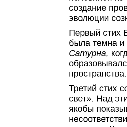
создание про
эволюции соз
Первый стих Б
была темна и
Сатурна,
ког
образовывалс
пространства.
Третий стих с
свет». Над эт
якобы показы
несоответств