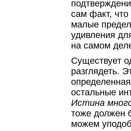
подтверждени
сам факт, что
малые предел
удивления для
на самом дел
Существует од
разглядеть. Э
определенная 
остальные ин
Истина мног
тоже должен 
можем уподоби