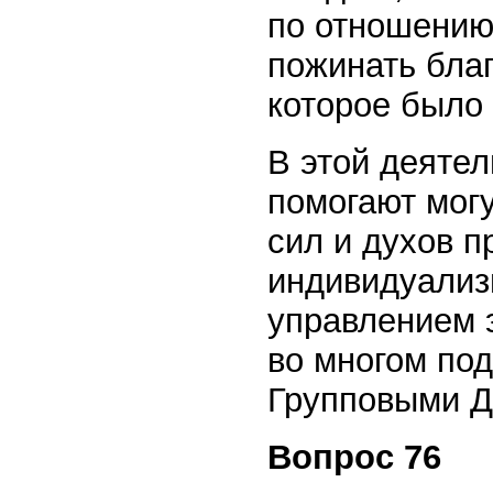
по отношению
пожинать благ
которое было
В этой деяте
помогают мог
сил и духов п
индивидуализ
управлением 
во многом под
Групповыми Д
Вопрос 76