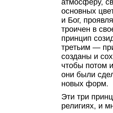
атмосферу, св
основных цвет
и Бог, проявл
троичен в св
принцип сози
третьим — пр
созданы и сох
чтобы потом и
они были сде
новых форм.
Эти три принц
религиях, и м