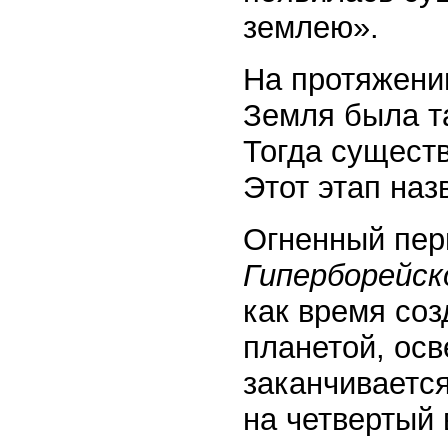
землею».
На протяжени
Земля была та
Тогда сущест
Этот этап на
Огненный пер
Гиперборейск
как время соз
планетой, ос
заканчиваетс
на четвертый