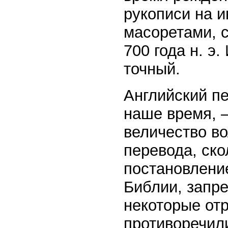
рукописи на 
масоретами, 
700 года н. э
точный.
Английский п
наше время, —
величество во
перевода, ско
постановлени
Библии, запр
некоторые от
противоречил