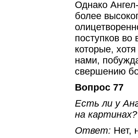
Однако Ангел
более высоког
олицетворенн
поступков во
которые, хотя
нами, побужд
свершению бо
Вопрос 77
Есть ли у Ан
на картинах?
Ответ:
Нет, 