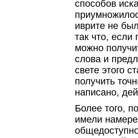
способов иск
приумножилось
иврите не был
так что, если
можно получи
слова и предл
свете этого с
получить точн
написано, де
Более того, 
имели намере
общедоступной