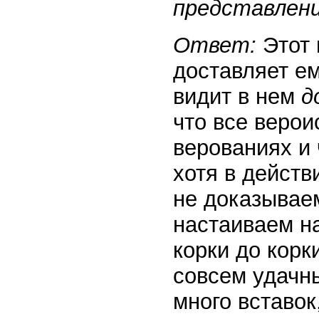
представлен
Ответ:
Этот 
доставляет ем
видит в нем
д
что все веро
верованиях и
хотя в действ
не доказываем
настаиваем на
корки до корк
совсем удачны
много вставок