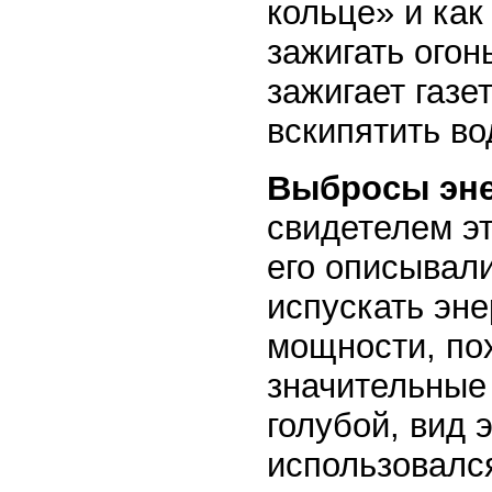
кольце» и как
зажигать огон
зажигает газе
вскипятить во
Выбросы эне
свидетелем эт
его описывали
испускать эн
мощности, по
значительные 
голубой, вид 
использовался