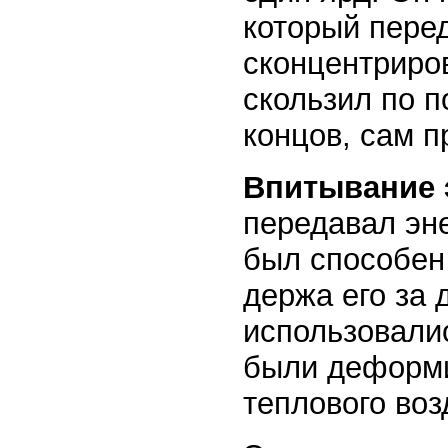
который перед
сконцентриров
скользил по п
концов, сам п
Впитывание 
передавал эне
был способен 
держа его за 
использовали
были деформи
теплового воз