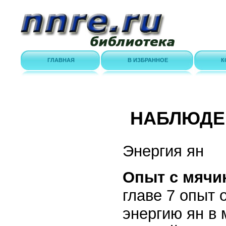
ГЛАВНАЯ
В ИЗБРАННОЕ
К
НАБЛЮДЕ
Энергия ян
Опыт с мячик
главе 7 опыт 
энергию ян в 