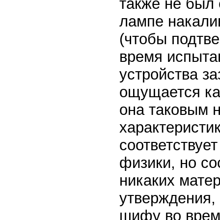
также не был 
лампе накали
(чтобы подтве
время испытан
устройства за
ощущается как
она таковым н
характеристик
соответствует
физики, но со
никаких матер
утверждения, 
шифу во время