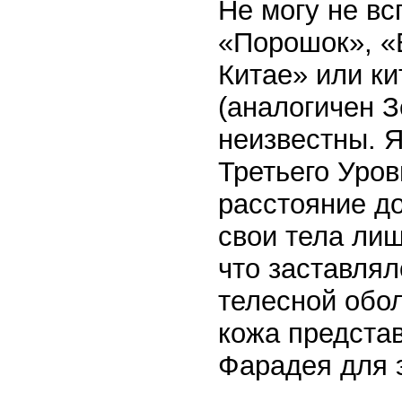
Не могу не в
«Порошок», «
Китае» или ки
(аналогичен З
неизвестны. Я
Третьего Уров
расстояние д
свои тела лиш
что заставлял
телесной обол
кожа представ
Фарадея для э