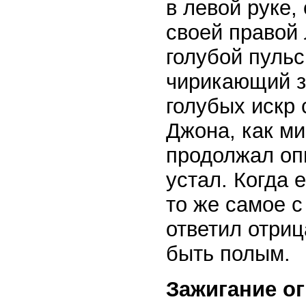
в левой руке,
своей правой 
голубой пуль
чирикающий зв
голубых искр 
Джона, как м
продолжал опы
устал. Когда 
то же самое 
ответил отриц
быть полым.
Зажигание ог