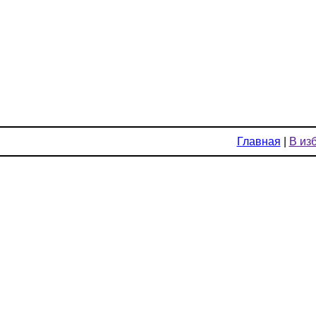
Главная
|
В из