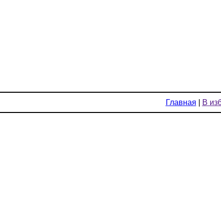
Главная
|
В из