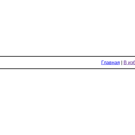
Главная
|
В из