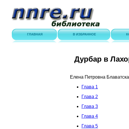
ГЛАВНАЯ
В ИЗБРАННОЕ
К
Дурбар в Лахо
Елена Петровна Блаватск
Глава 1
Глава 2
Глава 3
Глава 4
Глава 5