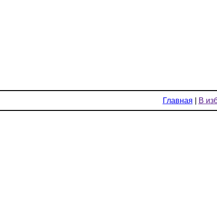
Главная
|
В из