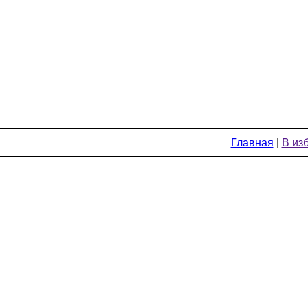
Главная
|
В из