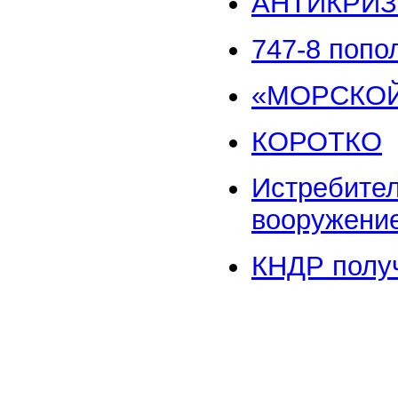
АНТИКРИ
747-8 попо
«МОРСКОЙ
КОРОТКО
Истребител
вооружени
КНДР получ