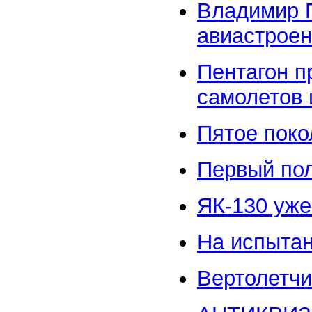
Владимир П
авиастрое
Пентагон п
самолетов 
Пятое поко
Первый по
ЯК-130 уже
На испыта
Вертолетчи