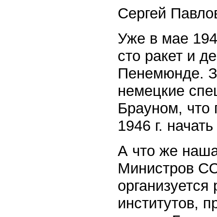
Сергей Павло
Уже в мае 19
сто ракет и 
Пенемюнде. З
немецкие спе
Брауном, что
1946 г. начат
А что же наш
Министров СС
организуется 
институтов, п