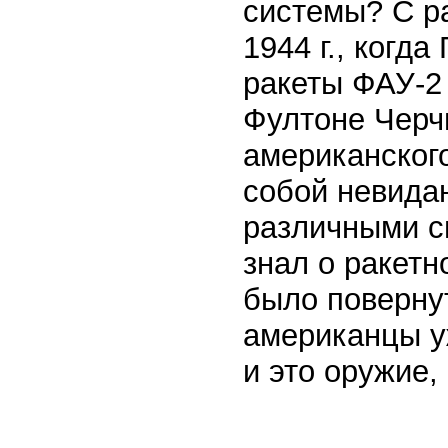
системы? С р
1944 г., когд
ракеты ФАУ-2 (
Фултоне Черч
американского
собой невида
различными с
знал о ракетн
было повернут
американцы у
и это оружие,