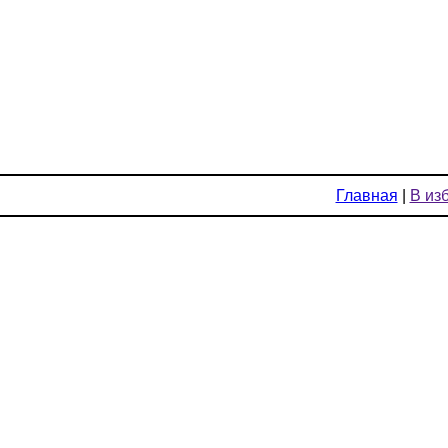
Главная
|
В из