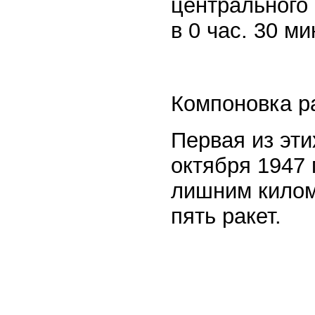
центрального 
в 0 час. 30 ми
Компоновка р
Первая из эти
октября 1947 г
лишним килом
пять ракет.