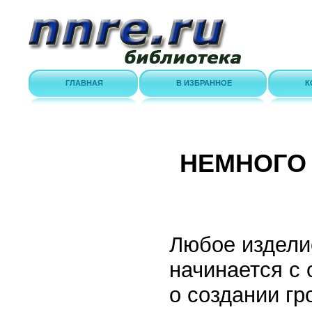
ГЛАВНАЯ
В ИЗБРАННОЕ
К
НЕМНОГО
Любое издели
начинается с 
о создании г