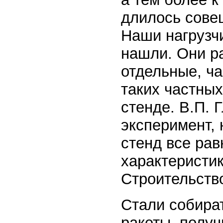
длилось сове
Наши нагрузчи
нашли. Они р
отдельные, ча
таких частны
стенде. В.П. 
эксперимент, 
стенд все рав
характеристик
Строительство
Стали собира
ракеты, полу