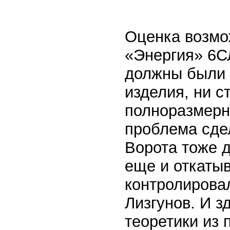
Оценка возмо
«Энергия» 6С
должны были с
изделия, ни с
полноразмерн
проблема сдел
Ворота тоже д
еще и откатыв
контролировал
Лизгунов. И з
теоретики из 