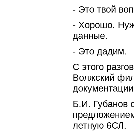
- Это твой воп
- Хорошо. Ну
данные.
- Это дадим.
С этого разго
Волжский фил
документации 
Б.И. Губанов 
предложением
летную 6СЛ.