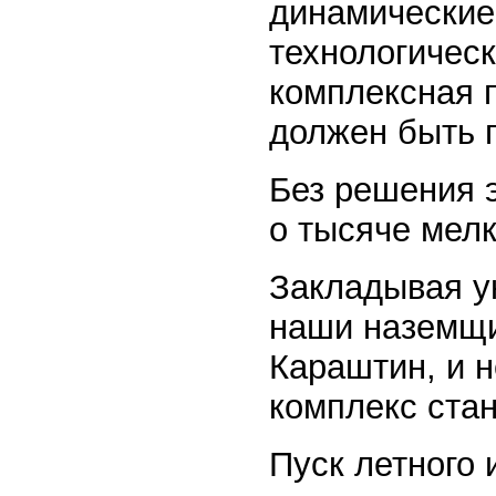
динамические
технологическ
комплексная п
должен быть г
Без решения э
о тысяче мелк
Закладывая у
наши наземщи
Караштин, и н
комплекс стан
Пуск летного 