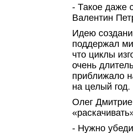
- Такое даже 
Валентин Пет
Идею создания
поддержал ми
что циклы изг
очень длител
приближало н
на целый год.
Олег Дмитрие
«раскачивать»
- Нужно убеди