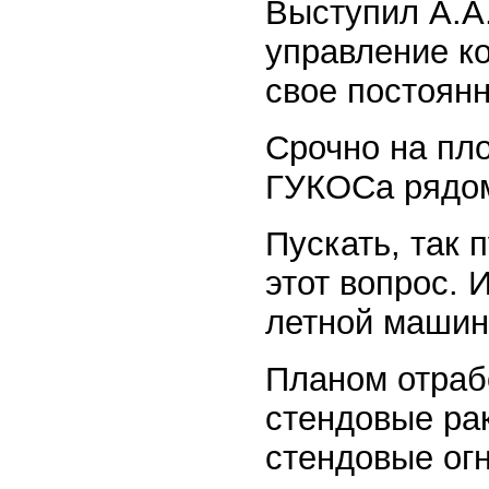
Выступил А.А.
управление ко
свое постоянн
Срочно на пл
ГУКОСа рядом
Пускать, так 
этот вопрос. 
летной машин
Планом отраб
стендовые рак
стендовые ог