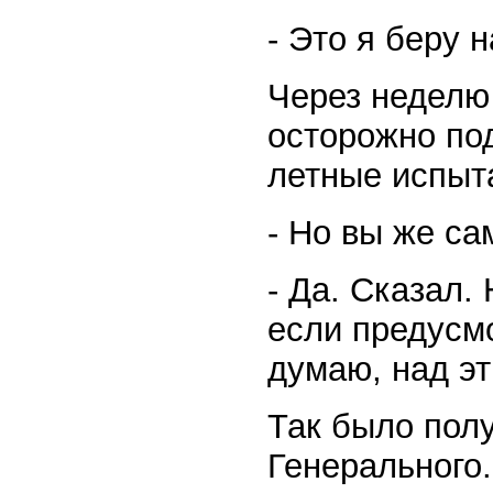
- Это я беру н
Через неделю 
осторожно под
летные испыта
- Но вы же са
- Да. Сказал.
если предусм
думаю, над э
Так было полу
Генерального