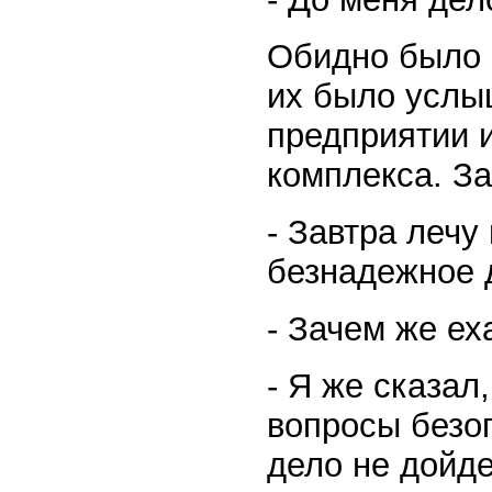
Обидно было 
их было услыш
предприятии и
комплекса. За
- Завтра лечу
безнадежное 
- Зачем же ех
- Я же сказал
вопросы безоп
дело не дойде