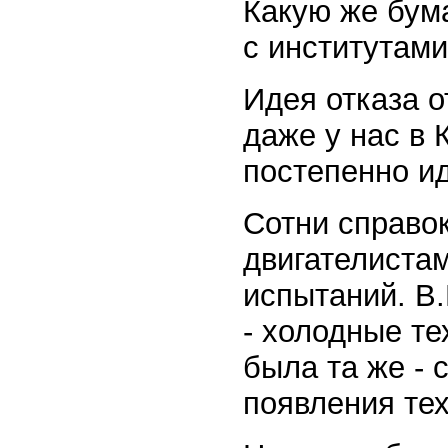
Какую же бум
с институтами
Идея отказа 
даже у нас в 
постепенно и
Сотни справо
двигателиста
испытаний. В
- холодные те
была та же - 
появления тех