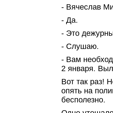
- Вячеслав М
- Да.
- Это дежурн
- Слушаю.
- Вам необход
2 января. Выл
Вот так раз! 
опять на пол
бесполезно.
Одно утешало,