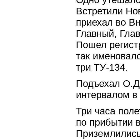
Встретили Нов
приехал во Вн
Главный, Гла
Пошел регист
так именовал
три ТУ-134.
Подъехал О.Д
интервалом в 
Три часа поле
по прибытии 
Приземлились 