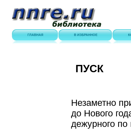
ГЛАВНАЯ
В ИЗБРАННОЕ
К
ПУСК
Незаметно при
до Нового год
дежурного по