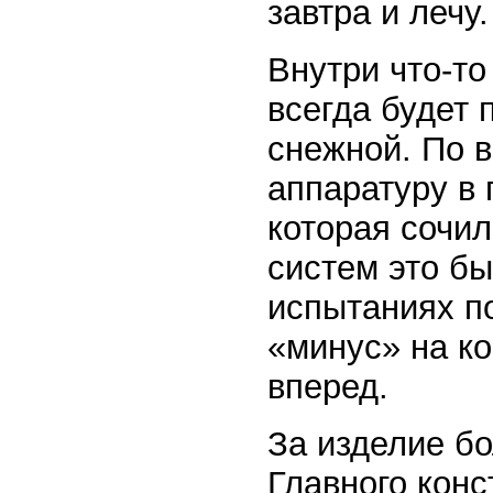
завтра и лечу.
Внутри что-то
всегда будет 
снежной. По 
аппаратуру в
которая сочил
систем это б
испытаниях п
«минус» на к
вперед.
За изделие бо
Главного конс