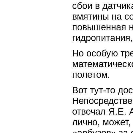
сбои в датчик
вмятины на со
повышенная н
гидропитания, 
Но особую тр
математическ
полетом.
Вот тут-то до
Непосредстве
отвечал Я.Е. 
лично, может
«арбузов» за 