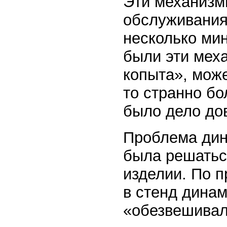
Эти механизм
обслуживания 
несколько мин
были эти меха
копыта», може
то странно бо
было дело до
Проблема дин
была решатьс
изделии. По 
в стенд дина
«обезвешивал