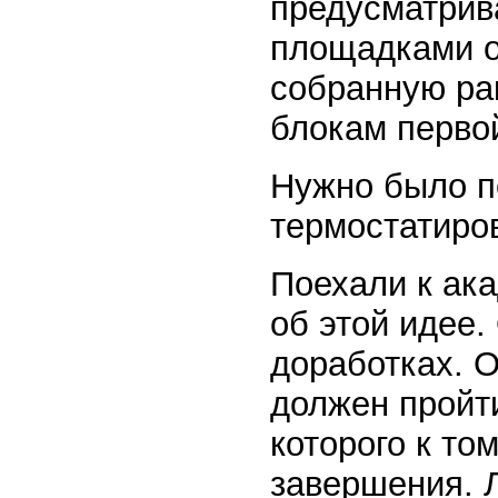
предусматрив
площадками о
собранную рак
блокам перво
Нужно было п
термостатиров
Поехали к ака
об этой идее.
доработках. О
должен пройти
которого к то
завершения. 