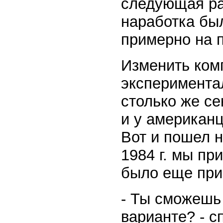
следующая ра
наработка был
примерно на 
Изменить ком
экспериментал
столько же се
и у американ
Вот и пошел н
1984 г. мы пр
было еще при 
- Ты сможешь
варианте? - с