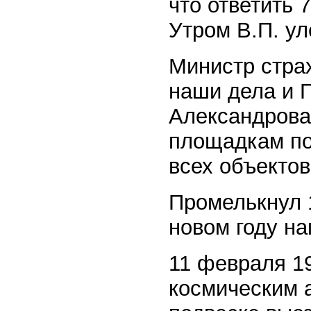
что ответить 
Утром В.П. ул
Министр страх
наши дела и 
Александрова.
площадкам по
всех объектов
Промелькнул 1
новом году н
11 февраля 19
космическим 