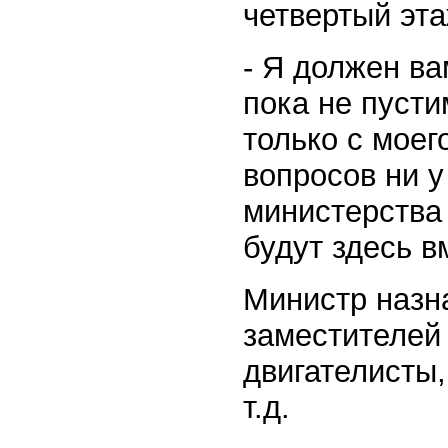
четвертый эта
- Я должен ва
пока не пусти
только с моег
вопросов ни у
министерства 
будут здесь в
Министр назна
заместителей 
двигателисты,
т.д.