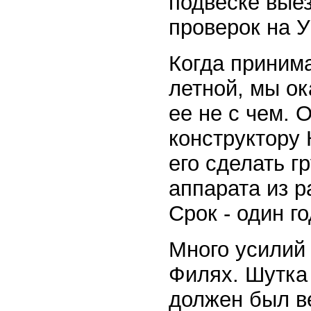
подвеске вые
проверок на У
Когда приним
летной, мы ок
ее не с чем. 
конструктору 
его сделать г
аппарата из р
Срок - один го
Много усилий 
Филях. Шутка 
должен был ве