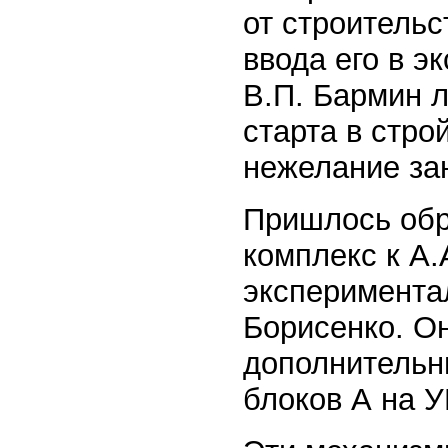
от строительс
ввода его в э
В.П. Бармин л
старта в стро
нежелание за
Пришлось обр
комплекс к А.
эксперимента
Борисенко. Он
дополнительн
блоков А на 