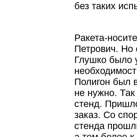
без таких исп
Ракета-носит
Петрович. Но 
Глушко было у
необходимость
Полигон был в
не нужно. Так
стенд. Пришл
заказ. Со сп
стенда прошли
а тем более к