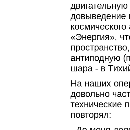
двигательную 
довыведение 
космического 
«Энергия», чт
пространство,
антиподную (п
шара - в Тихи
На наших опе
довольно час
технические п
повторял:
- До меня дел