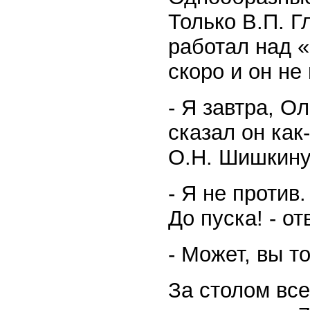
Только В.П. 
работал над 
скоро и он не
- Я завтра, О
сказал он как
О.Н. Шишкину
- Я не против
До пуска! - о
- Может, вы т
За столом все