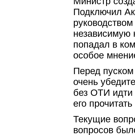
Министр созд
Подключил Ак
руководством
независимую 
попадал в ко
особое мнени
Перед пуском
очень убедите
без ОТИ идти 
его прочитать
Текущие вопр
вопросов было