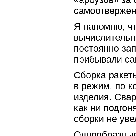
самоотвержен
Я напомню, чт
вычислительн
постоянно за
прибывали са
Сборка ракеты
в режим, по 
изделия. Свар
как ни подгон
сборки не уве
Однообразные