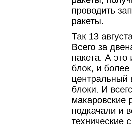
проводить за
ракеты.
Так 13 август
Всего за двен
пакета. А это
блок, и более
центральный и
блоки. И всег
макаровские 
подкачали и в
технические с