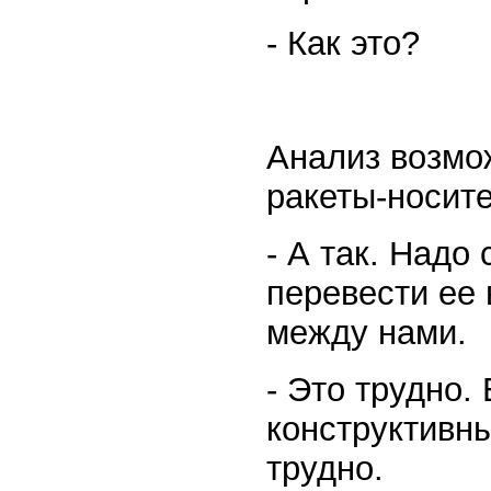
- Как это?
Анализ возмо
ракеты-носит
- А так. Надо
перевести ее 
между нами.
- Это трудно.
конструктивн
трудно.