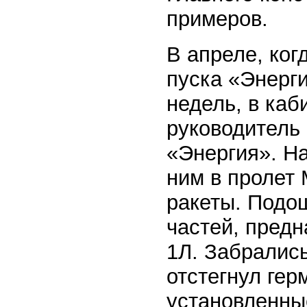
примеров.
В апреле, ког
пуска «Энерги
недель, в каб
руководитель
«Энергия». На
ним в пролет
ракеты. Подош
частей, пред
1Л. Забрались
отстегнул гер
установленны