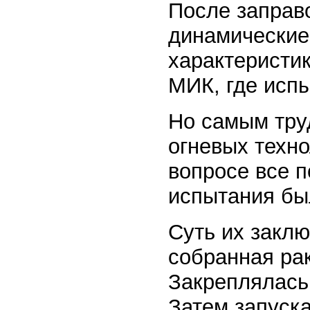
После заправ
динамические
характеристик
МИК, где исп
Но самым тру
огневых техно
вопросе все п
испытания бы
Суть их закл
собранная ра
Закреплялась
Затем запуска