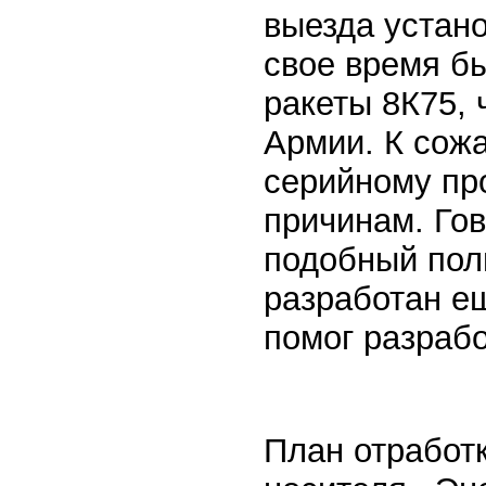
выезда устан
свое время б
ракеты 8К75, 
Армии. К сожа
серийному про
причинам. Гов
подобный пол
разработан ещ
помог разрабо
План отработк