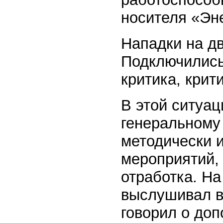
носителя «Эн
Нападки на дв
Подключились
критика, кри
В этой ситуа
генеральному 
методически 
мероприятий,
отработка. Н
выслушивал вс
говорил о до