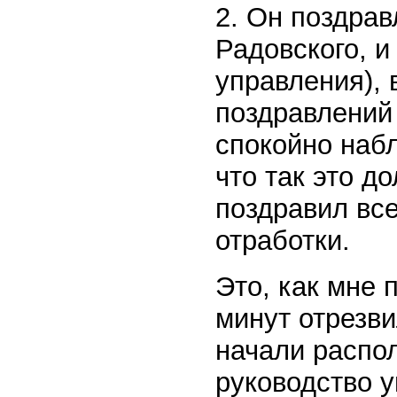
2. Он поздравл
Радовского, и
управления), 
поздравлений 
спокойно набл
что так это д
поздравил вс
отработки.
Это, как мне 
минут отрезви
начали распол
руководство 