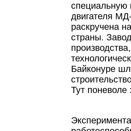
специальную 
двигателя МД-
раскручена н
страны. Завод
производства,
технологичес
Байконуре шл
строительство
Тут поневоле
Эксперимента
работоспособ