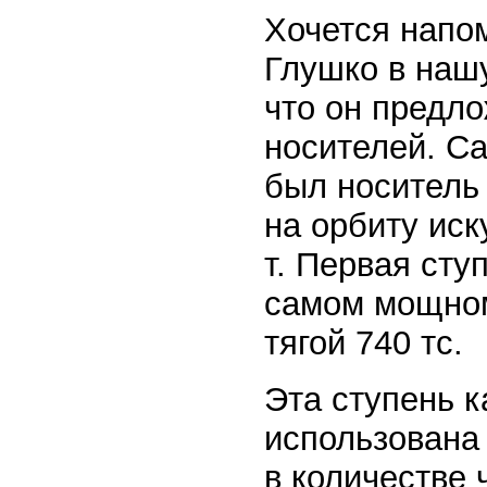
Хочется напом
Глушко в наш
что он предл
носителей. С
был носитель
на орбиту иск
т. Первая сту
самом мощно
тягой 740 тс.
Эта ступень 
использована
в количестве 