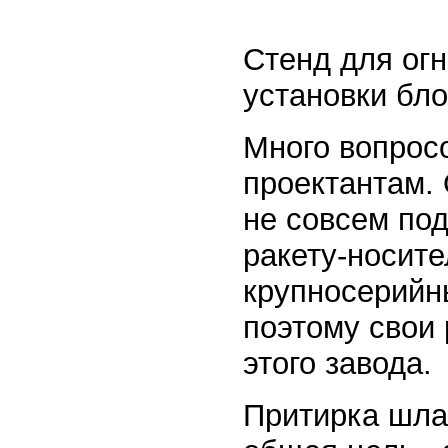
Стенд для ог
установки бло
Много вопрос
проектантам. 
не совсем по
ракету-носите
крупносерийны
поэтому свои
этого завода.
Притирка шла