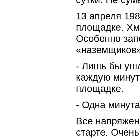
13 апреля 198
площадке. Хм
Особенно запо
«наземщиков»
- Лишь бы ушл
каждую минут
площадке.
- Одна минута
Все напряжен
старте. Очень