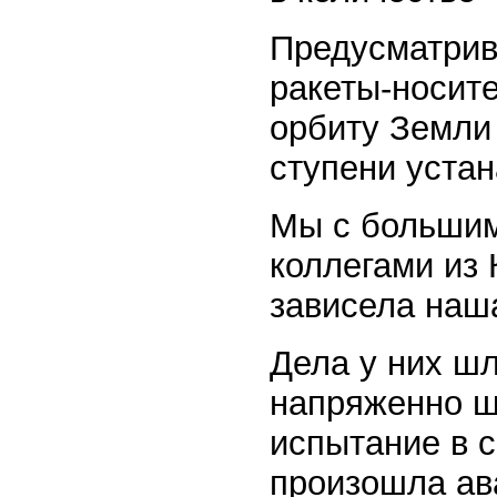
Предусматрив
ракеты-носит
орбиту Земли 
ступени устан
Мы с большим
коллегами из 
зависела наш
Дела у них ш
напряженно шл
испытание в с
произошла ав