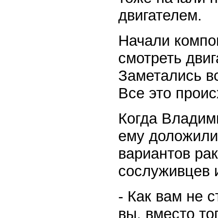
двигателем.
Начали компон
смотреть двиг
Заметались вс
Все это проис
Когда Владим
ему доложили
вариантов ра
сослуживцев и
- Как вам не 
вы, вместо то