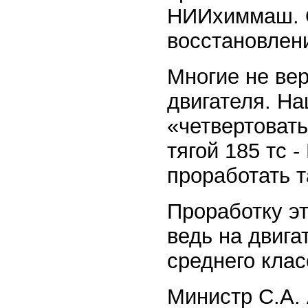
НИИхиммаш. О
восстановлени
Многие не ве
двигателя. Н
«четвертовать
тягой 185 тс 
проработать т
Проработку э
ведь на двига
среднего клас
Министр С.А.