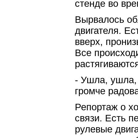
стенде во вре
Вырвалось обл
двигателя. Ес
вверх, прониз
Все происходи
растягиваются
- Ушла, ушла,
громче радов
Репортаж о х
связи. Есть п
рулевые двига