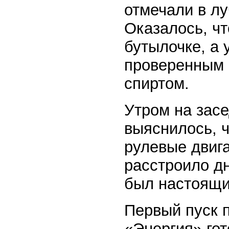
отмечали в лу
Оказалось, чт
бутылочке, а 
проверенным 
спиртом.
Утром на зас
выяснилось, ч
рулевые двига
расстроило д
был настоящи
Первый пуск п
«Энергия» го