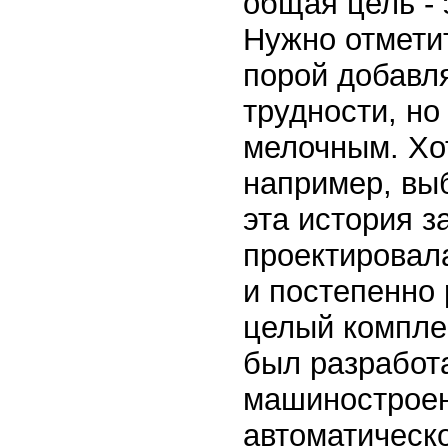
общая цель - 
Нужно отмети
порой добавля
трудности, но
мелочным. Хо
например, вы
эта история з
проектировал
и постепенно 
целый компле
был разработа
машиностроен
автоматическо