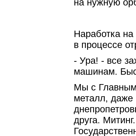
на нужную орб
Наработка на
в процессе от
- Ура! - все 
машинам. Быс
Мы с Главным
металл, даже
днепропетров
друга. Митинг
Государственн