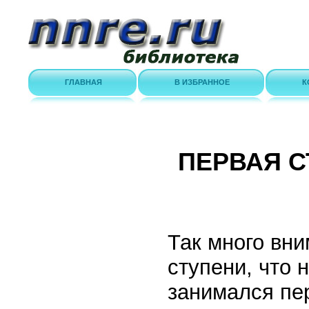
ГЛАВНАЯ
В ИЗБРАННОЕ
К
ПЕРВАЯ С
Так много вн
ступени, что 
занимался пе