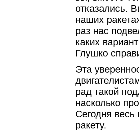
отказались. В
наших ракетах
раз нас подве
каких вариант
Глушко справи
Эта уверенно
двигателистам
рад такой под
насколько пр
Сегодня весь 
ракету.