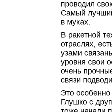
проводил сво
Самый лучший
в муках.
В ракетной те
отраслях, ест
узами связаны
уровня свои о
очень прочные
связи подводи
Это особенно 
Глушко с дру
тоже начали 