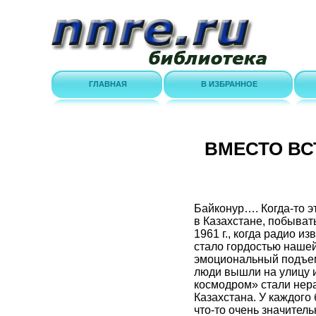
ГЛАВНАЯ
В ИЗБРАННОЕ
ВМЕСТО ВС
Байконур…. Когда-то э
в Казахстане, побыват
1961 г., когда радио и
стало гордостью нашей
эмоциональный подъем,
люди вышли на улицу 
космодром» стали нера
Казахстана. У каждого 
что-то очень значител