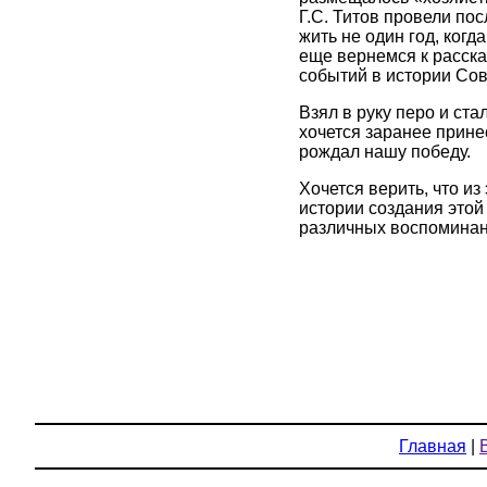
Г.С. Титов провели по
жить не один год, ког
еще вернемся к расска
событий в истории Сов
Взял в руку перо и ста
хочется заранее прине
рождал нашу победу.
Хочется верить, что и
истории создания этой
различных воспоминани
Главная
|