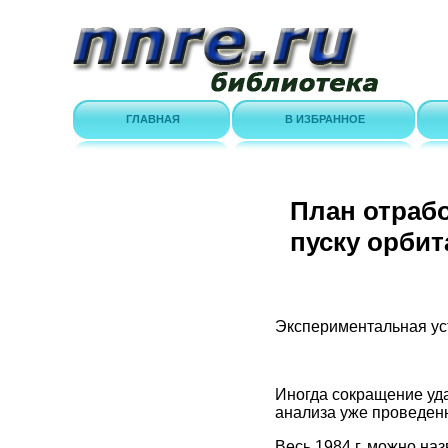
ГЛАВНАЯ
В ИЗБРАННОЕ
План отрабо
пуску орбит
Экспериментальная ус
Иногда сокращение уда
анализа уже проведен
Весь 1984 г. можно на