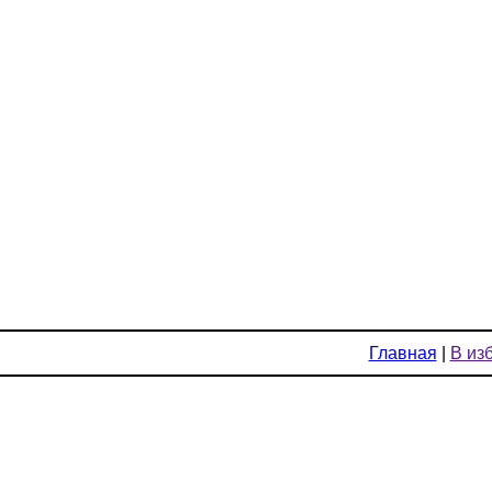
Главная
|
В из