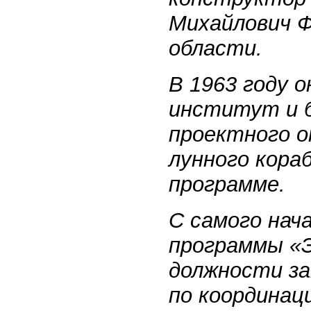
Михайлович Ф
области.
В 1963 году 
институт и б
проектного о
лунного кора
программе.
С самого нач
программы «Эн
должности з
по координац