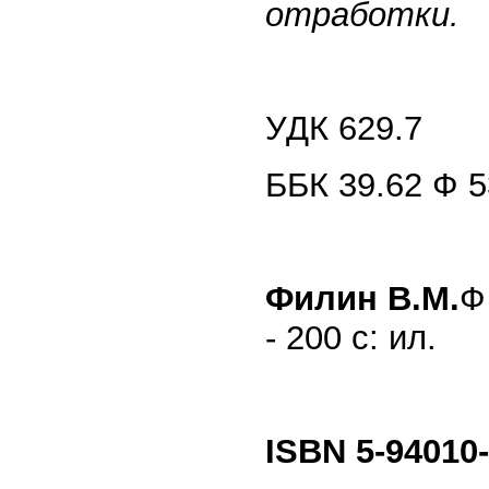
отработки.
УДК 629.7
ББК 39.62 Ф 5
Филин В.М.
Ф
- 200 с: ил.
ISBN 5-94010-