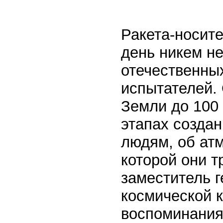
Ракета-носит
день никем н
отечественных
испытателей.
Земли до 100 
этапах создан
людям, об атм
которой они т
заместитель г
космической 
воспоминания