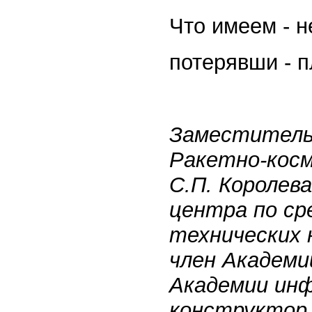
Что имеем - н
потерявши - п
Заместитель
Ракетно-косм
С.П. Королев
центра по ср
технических 
член Академи
Академии ин
конструктор 