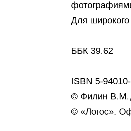
фотографиям
Для широкого 
ББК 39.62
ISBN 5-94010-
© Филин В.М.
© «Логос». О