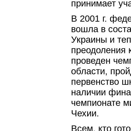
принимает уч
В 2001 г. фед
вошла в сост
Украины и те
преодоления к
проведен чем
области, прой
первенство ш
наличии фина
чемпионате ми
Чехии.
Всем, кто гот