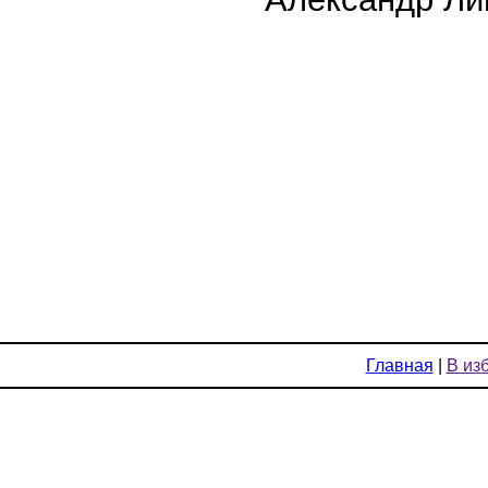
Главная
|
В из