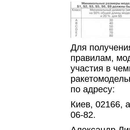
Для получени
правилам, мо
участия в чем
ракетомодель
по адресу:
Киев, 02166, 
06-82.
Александр Ли