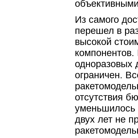
объективными
Из самого до
перешел в ра
высокой стои
компонентов.
одноразовых д
ограничен. Вс
ракетомодельн
отсутствия б
уменьшилось 
двух лет не 
ракетомодель