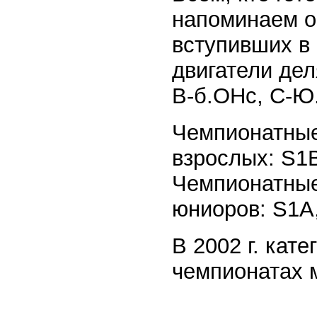
напоминаем о
вступивших в 
двигатели дел
В-б.ОНс, С-Ю.
Чемпионатные
взрослых: S1B
Чемпионатные
юниоров: S1A,
В 2002 г. кат
чемпионатах м