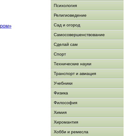
Психология
Религиоведение
Сад и огород
пром»
Самосовершенствование
Сделай сам
Спорт
Технические науки
Транспорт и авиация
Учебники
Физика
Философия
Химия
Хиромантия
Хобби и ремесла