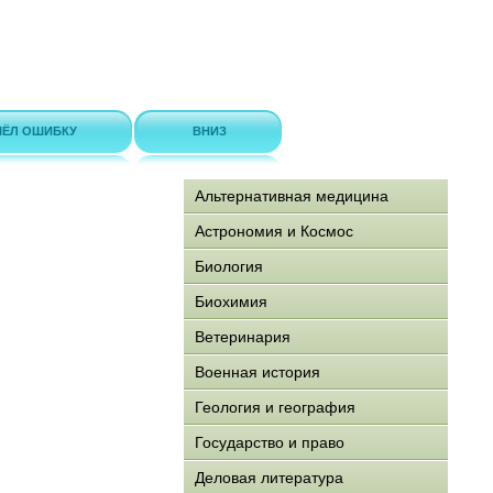
ЁЛ ОШИБКУ
ВНИЗ
Альтернативная медицина
Астрономия и Космос
Биология
Биохимия
Ветеринария
Военная история
Геология и география
Государство и право
Деловая литература