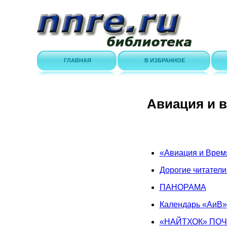
ГЛАВНАЯ
В ИЗБРАННОЕ
Авиация и в
«Авиация и Время»
Дорогие читатели
ПАНОРАМА
Календарь «АиВ»
«НАЙТХОК» ПОЧ