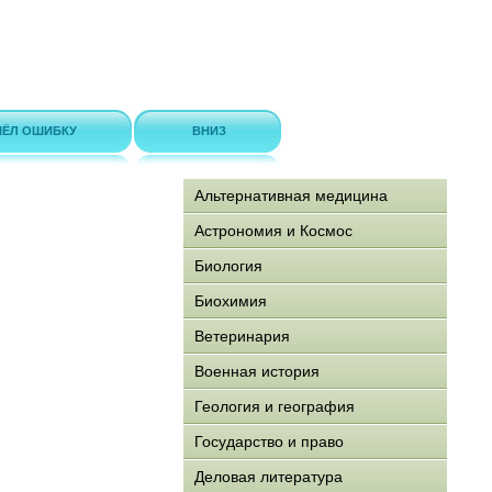
ЁЛ ОШИБКУ
ВНИЗ
Альтернативная медицина
Астрономия и Космос
Биология
Биохимия
Ветеринария
Военная история
Геология и география
Государство и право
Деловая литература