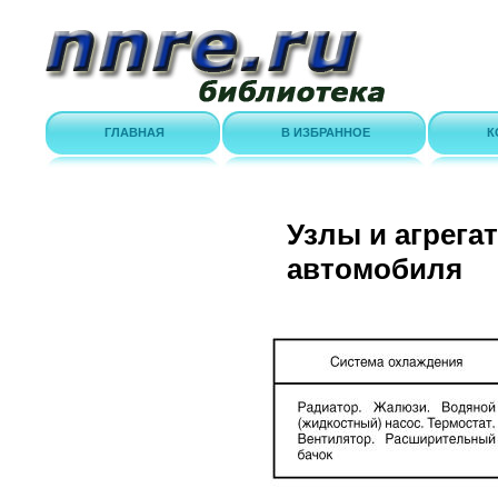
ГЛАВНАЯ
В ИЗБРАННОЕ
К
Узлы и агрега
автомобиля