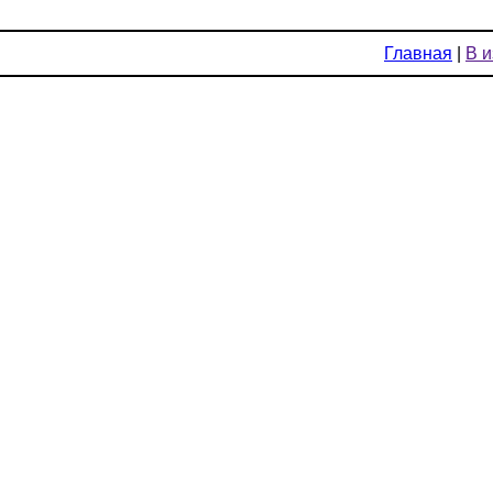
Главная
|
В 