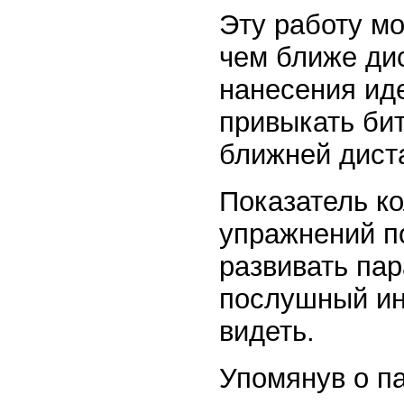
Эту работу мо
чем ближе ди
нанесения иде
привыкать би
ближней дист
Показатель к
упражнений п
развивать пар
послушный инс
видеть.
Упомянув о па