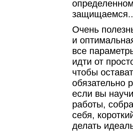
определенном
защищаемся..
Очень полезн
и оптимальна
все параметры
идти от прост
чтобы остават
обязательно р
если вы науч
работы, собра
себя, коротки
делать идеал