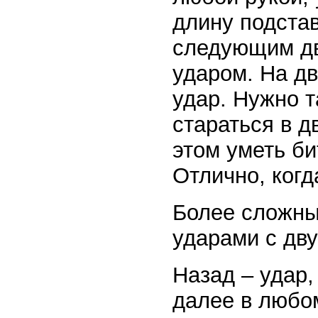
длину подстав
следующим дв
ударом. На д
удар. Нужно 
стараться в д
этом уметь би
Отлично, когд
Более сложны
ударами с дв
Назад – удар,
далее в любом