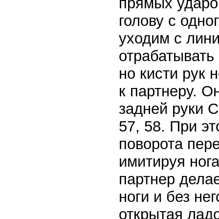
прямых ударо
голову с одно
уходим с лин
отрабатывать 
но кисти рук 
к партнеру. О
задней руки С
57, 58. При э
поворота пере
имитируя нога
партнер дела
ноги и без не
открытая лад