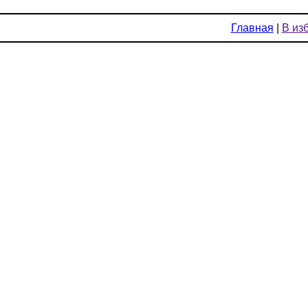
Главная
|
В из