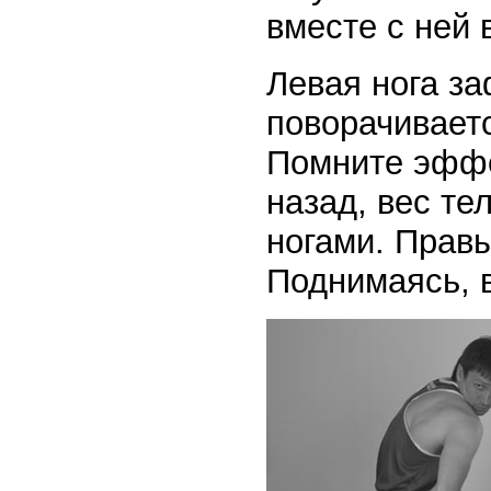
вместе с ней 
Левая нога за
поворачиваетс
Помните эффе
назад, вес т
ногами. Правы
Поднимаясь, 