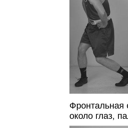
Фронтальная с
около глаз, п