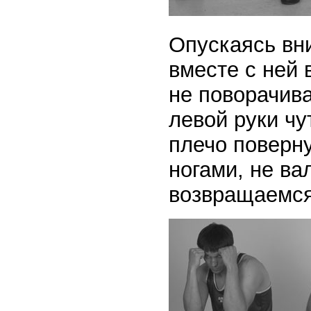
Опускаясь вни
вместе с ней 
не поворачива
левой руки чу
плечо поверну
ногами, не ва
возвращаемся