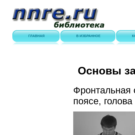
ГЛАВНАЯ
В ИЗБРАННОЕ
К
Основы з
Фронтальная с
поясе, голова