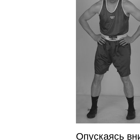
Опускаясь вни