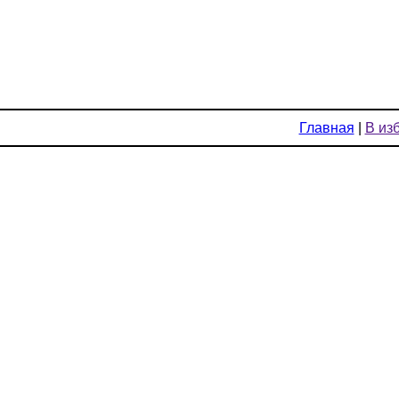
Главная
|
В из