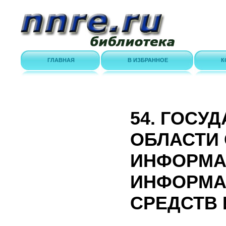
ГЛАВНАЯ
В ИЗБРАННОЕ
К
54. ГОСУ
ОБЛАСТИ
ИНФОРМА
ИНФОРМА
СРЕДСТВ