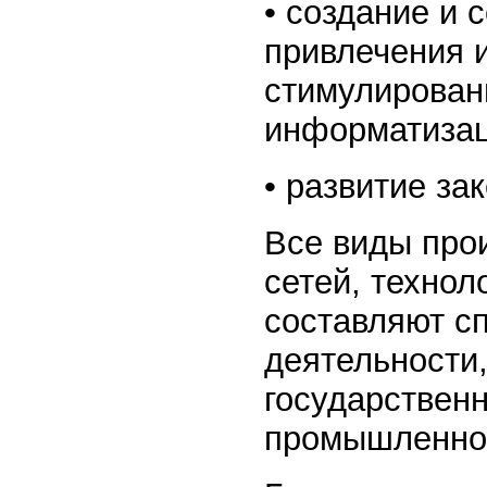
• создание и
привлечения 
стимулирован
информатизац
• развитие за
Все виды про
сетей, технол
составляют с
деятельности,
государственн
промышленной