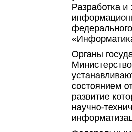
Разработка и
информационн
федерального
«Информатика
Органы госуда
Министерство
устанавливают
состоянием о
развитие кото
научно-техни
информатизац