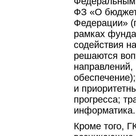
Федеральным з
ФЗ «О бюджет
Федерации» (
рамках фунда
содействия н
решаются воп
направлений,
обеспечение);
и приоритетн
прогресса; тр
информатика.
Кроме того, Г