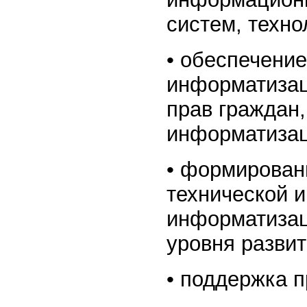
систем, техно
• обеспечени
информатизац
прав граждан,
информатизац
• формирован
технической 
информатизац
уровня разви
• поддержка 