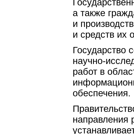
Государствен
а также граж
и производст
и средств их 
Государство 
научно-исслед
работ в облас
информационн
обеспечения.
Правительств
направления 
устанавливае