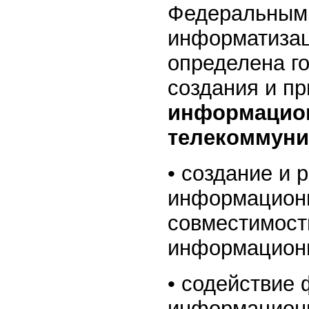
Федеральным
информатизац
определена г
создания и п
информацион
телекоммуни
• создание и
информационн
совместимост
информационн
• содействие
информационн