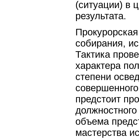
(ситуации) в 
результата.
Прокурорская
собирания, и
Тактика прове
характера пол
степени осве
совершенного
предстоит про
должностного
объема предс
мастерства ис