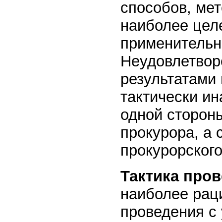
способов, ме
наиболее цел
применительн
Неудовлетвор
результатами
тактически ин
одной сторон
прокурора, а 
прокурорского
Тактика про
наиболее рац
проведения с 