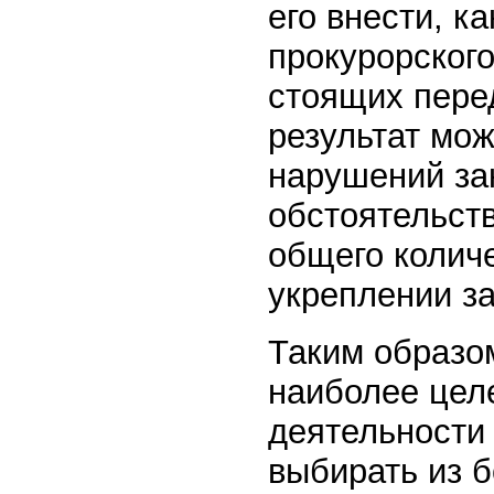
его внести, к
прокурорского
стоящих пере
результат мо
нарушений за
обстоятельст
общего количе
укреплении за
Таким образо
наиболее цел
деятельности
выбирать из 