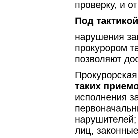
проверку, и о
Под тактико
нарушения за
прокурором та
позволяют дос
Прокурорская
таких прием
исполнения з
первоначальн
нарушителей;
лиц, законны