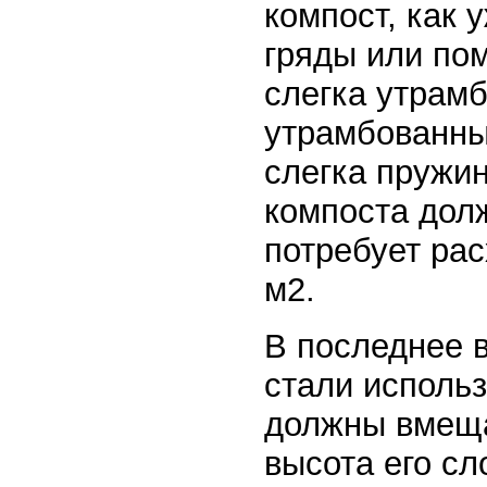
компост, как 
гряды или по
слегка утрам
утрамбованны
слегка пружин
компоста долж
потребует рас
м2.
В последнее 
стали исполь
должны вмещат
высота его с