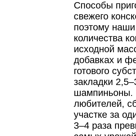
Способы приг
свежего конск
поэтому наши
количества ко
исходной мас
добавках и фе
готового субс
закладки 2,5
шампиньоны. 
любителей, с
участке за оди
3–4 раза пре