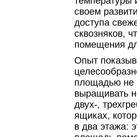
температуры 
своем развити
доступа свеже
сквозняков, ч
помещения дл
Опыт показыва
целесообразн
площадью не 
выращивать не
двух-, трехгр
ящиках, котор
в два этажа: 