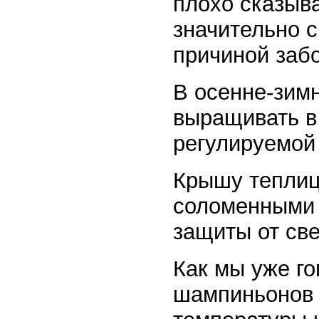
плохо сказыв
значительно с
причиной забо
В осенне-зим
выращивать в
регулируемой
Крышу теплиц
соломенными 
защиты от све
Как мы уже г
шампиньонов 