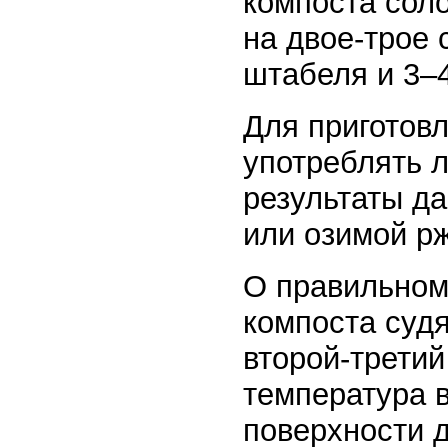
компоста сол
на двое-трое 
штабеля и 3–
Для приготов
употреблять 
результаты д
или озимой р
О правильном
компоста судя
второй-третий
температура в
поверхности д