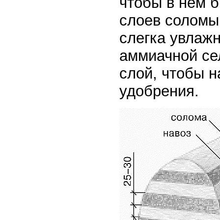
чтобы в нем б
слоев соломы
слегка увлаж
аммиачной сел
слой, чтобы н
удобрения.