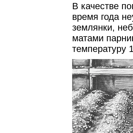
В качестве п
время года не
землянки, не
матами парни
температуру 1