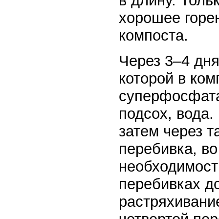
в длину. Толь
хорошее горен
компоста.
Через 3–4 дня
которой в ком
суперфосфата 
подсох, вода.
затем через т
перебивка, во
необходимост
перебивках д
растряхивани