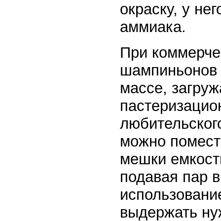
окраску, у не
аммиака.
При коммерче
шампиньонов 
массе, загруж
пастеризацио
любительског
можно помест
мешки емкость
подавая пар 
использовани
выдержать ну