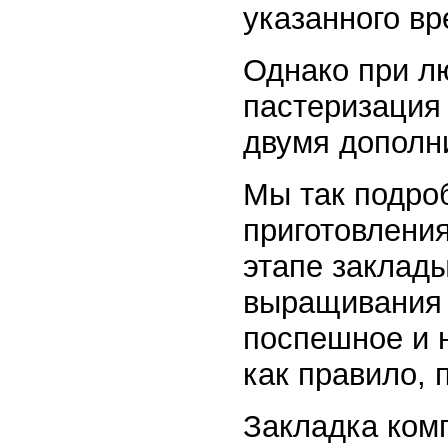
указанного вр
Однако при л
пастеризация
двумя дополн
Мы так подро
приготовления
этапе заклад
выращивания 
поспешное и 
как правило, 
Закладка ком