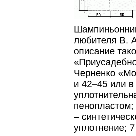
Шампиньонниц
любителя В. 
описание так
«Приусадебное
Черненко «Мо
и 42–45 или в
уплотнительна
пенопластом; 
– синтетическ
уплотнение; 7