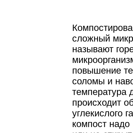
Компостирова
сложный микр
называют горе
микроорганиз
повышение те
соломы и наво
температура д
происходит о
углекислого г
компост надо