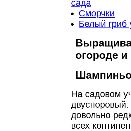
сада
Сморчки
Белый гриб 
Выращива
огороде и
Шампинь
На садовом у
двуспоровый. 
довольно редк
всех континен