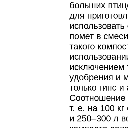
больших птиц
для приготов
использовать
помет в смеси
такого компос
использовании
исключением 
удобрения и м
только гипс и
Соотношение 
т. е. на 100 к
и 250–300 л в