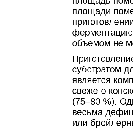
площадь поме
площади поме
приготовлении
ферментацию 
объемом не м
Приготовлени
субстратом д
является комп
свежего конск
(75–80 %). Од
весьма дефиц
или бройлерн