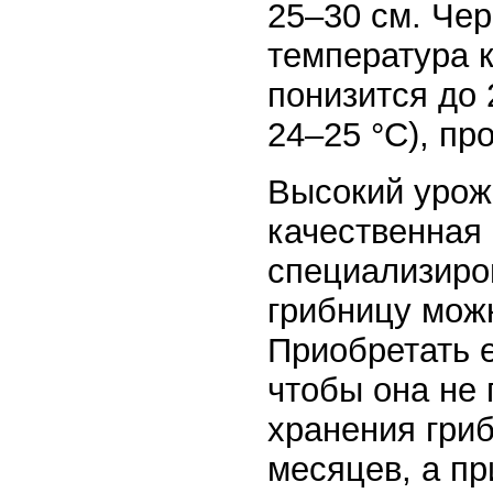
25–30 см. Чер
температура 
понизится до 
24–25 °C), пр
Высокий урож
качественная
специализиро
грибницу можн
Приобретать е
чтобы она не 
хранения гриб
месяцев, а пр