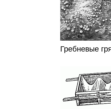
Гребневые гр