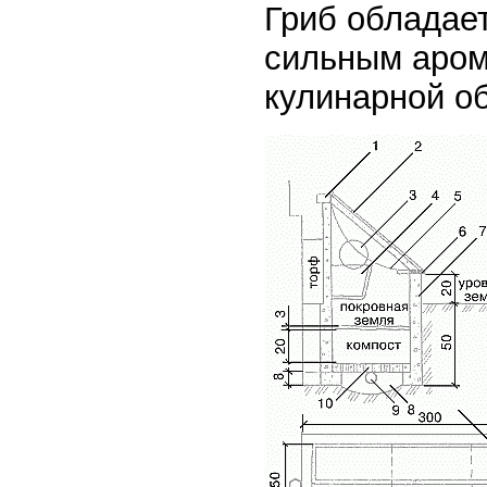
Гриб обладае
сильным аром
кулинарной о