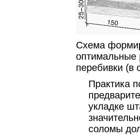
Схема формир
оптимальные 
перебивки (в 
Практика п
предварите
укладке шт
значительн
соломы дол