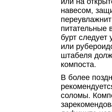
или на открыт
навесом, защ
переувлажнить
питательные в
бурт следует 
или рубероид
штабеля долж
компоста.
В более позд
рекомендуется
соломы. Компо
зарекомендов