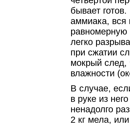
четвертой пер
бывает готов.
аммиака, вся
равномерную о
легко разрыва
при сжатии сл
мокрый след,
влажности (ок
В случае, есл
в руке из нег
ненадолго раз
2 кг мела, ил