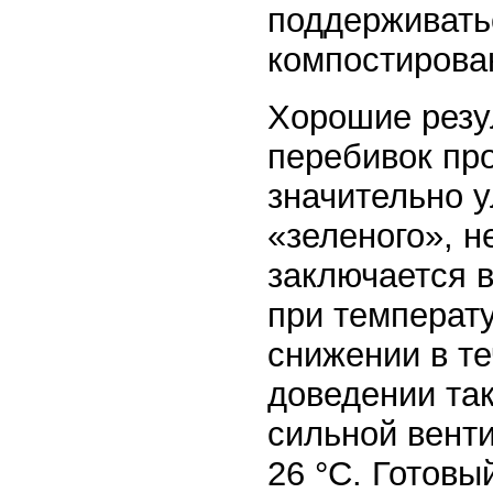
поддерживать
компостирова
Хорошие резу
перебивок пр
значительно у
«зеленого», н
заключается в
при температу
снижении в те
доведении так
сильной вент
26 °C. Готовы