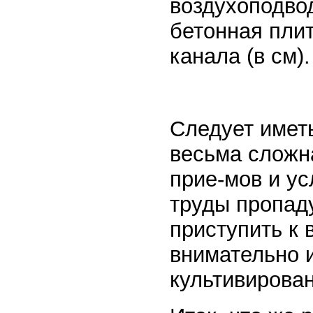
воздухоподво
бетонная плит
канала (в см).
Следует иметь
весьма сложн
прие-мов и у
труды пропад
приступить к
внимательно 
культивирова