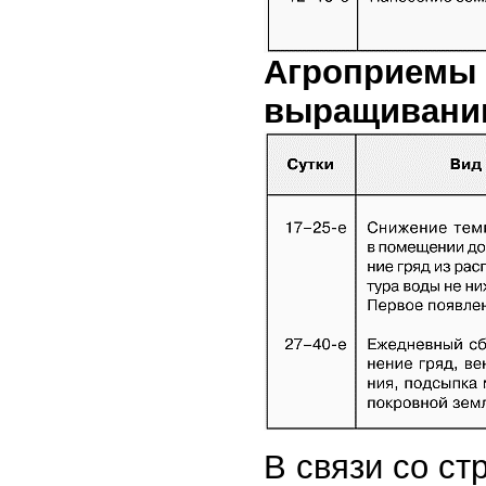
Агроприемы 
выращивании
В связи со с