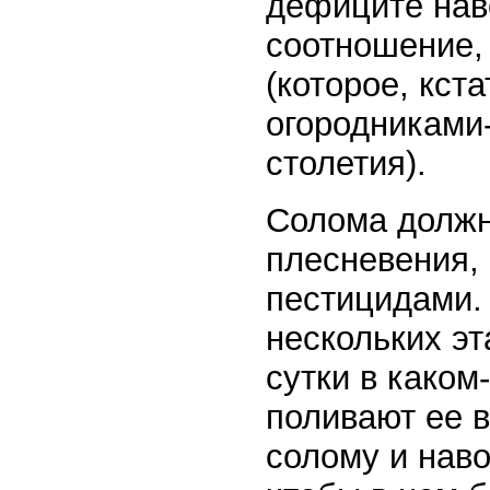
дефиците нав
соотношение, 
(которое, кст
огородниками
столетия).
Солома должн
плесневения, 
пестицидами. 
нескольких э
сутки в каком
поливают ее в
солому и наво