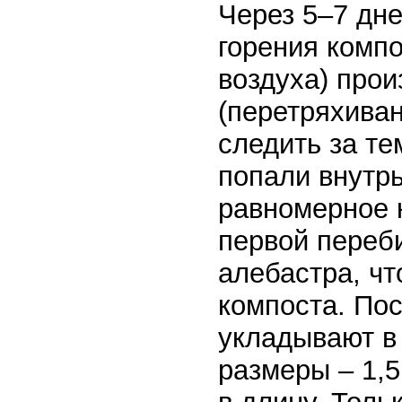
Через 5–7 дне
горения компо
воздуха) прои
(перетряхива
следить за те
попали внутрь
равномерное 
первой переби
алебастра, чт
компоста. По
укладывают в
размеры – 1,5