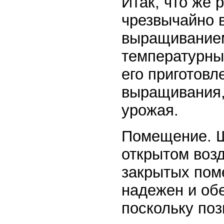
Итак, что же 
чрезвычайно 
выращиванием
температурны
его приготовл
выращивания, 
урожая.
Помещение. Ш
открытом возд
закрытых пом
надежен и об
поскольку поз