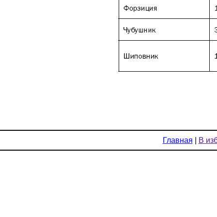
Главная
|
В из