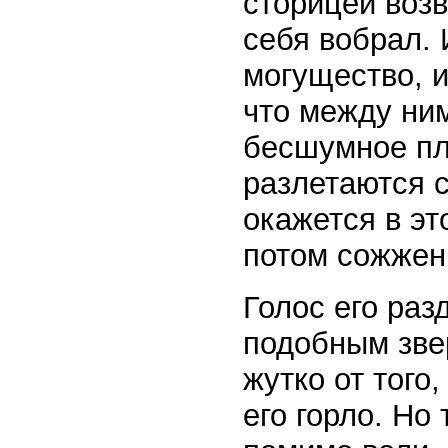
сторицей возв
себя вобрал. 
могущество, и
что между ни
бесшумное пла
разлетаются с
окажется в эт
потом сожжен
Голос его раз
подобным зве
жутко от того
его горло. Но 