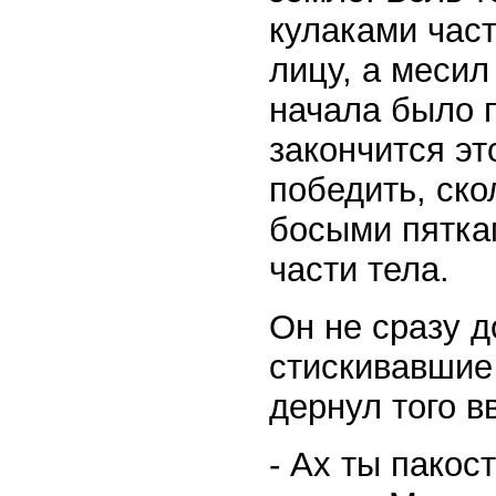
кулаками част
лицу, а месил
начала было п
закончится эт
победить, ско
босыми пятка
части тела.
Он не сразу д
стискивавшие 
дернул того в
- Ах ты пако