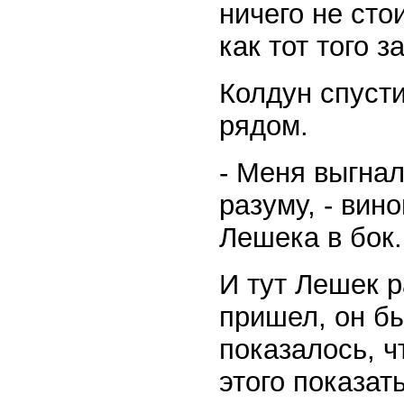
ничего не сто
как тот того 
Колдун спусти
рядом.
- Меня выгнал
разуму, - вин
Лешека в бок.
И тут Лешек р
пришел, он бы
показалось, ч
этого показать