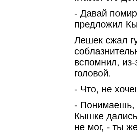
- Давай помир
предложил Кы
Лешек сжал гу
соблазнительн
вспомнил, из-
головой.
- Что, не хоч
- Понимаешь, 
Кышке дались 
не мог, - ты 