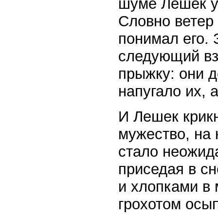
шуме Лешек ул
Словно ветер 
понимал его. 
следующий вз
прыжку: они д
напугало их, 
И Лешек крикн
мужество, на 
стало неожида
приседая в сн
и хлопками в
грохотом осы