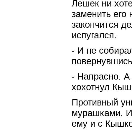
Лешек ни хоте
заменить его 
закончится де
испугался.
- И не собирал
повернувшись
- Напрасно. А
хохотнул Кыш
Противный ун
мурашками. Их
ему и с Кышко