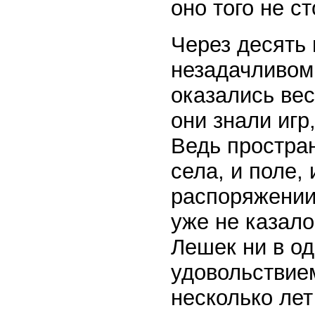
оно того не ст
Через десять 
незадачливом 
оказались ве
они знали игр
Ведь простран
села, и поле, 
распоряжении
уже не казало
Лешек ни в од
удовольствием
несколько лет