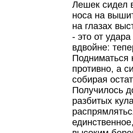
Лешек сидел в
носа на выши
на глазах выс
- это от удар
вдвойне: тепе
Подниматься н
противно, а с
собирая остат
Получилось до
разбитых кула
распрямляться
единственное,
высоким берег