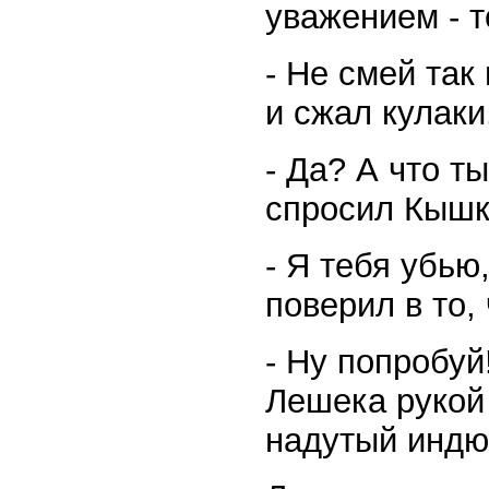
уважением - т
- Не смей так
и сжал кулаки
- Да? А что 
спросил Кышк
- Я тебя убью
поверил в то, 
- Ну попробуй
Лешека рукой 
надутый индю