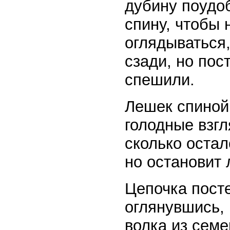
дубину поудо
спину, чтобы
оглядываться,
сзади, но пос
спешили.
Лешек спиной
голодные взгл
сколько остал
но остановит 
Цепочка пост
оглянувшись, 
волка из семе