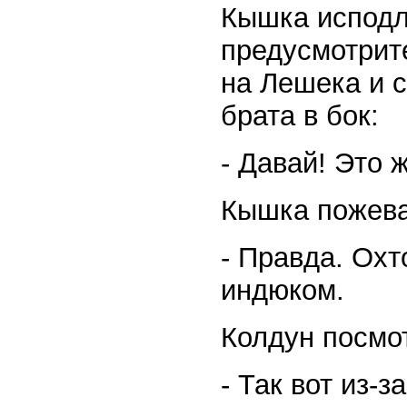
Кышка исподл
предусмотрите
на Лешека и 
брата в бок:
- Давай! Это 
Кышка пожева
- Правда. Охт
индюком.
Колдун посмо
- Так вот из-