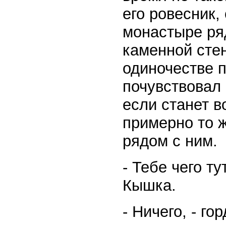
его ровесник,
монастыре ря
каменной стен
одиночестве п
почувствовал 
если станет в
примерно то ж
рядом с ним.
- Тебе чего т
Кышка.
- Ничего, - г