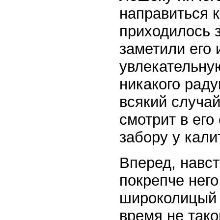
направиться к
приходилось 
заметили его 
увлекательную
никакого раду
всякий случай
смотрит в его
забору у кали
Вперед, навс
покрепче него
широколицый и
время не тако