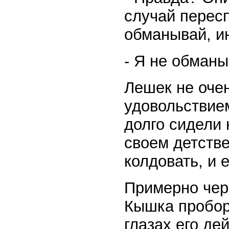
случай пересп
обманывай, и
- Я не обманы
Лешек не очен
удовольствием
долго сидели 
своем детстве
колдовать, и е
Примерно чер
Кышка проборм
глазах его де