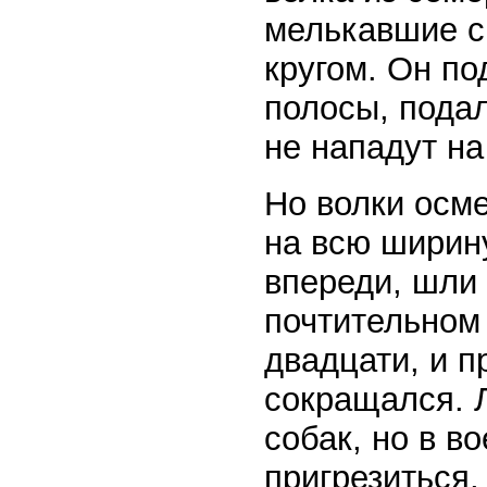
мелькавшие ср
кругом. Он п
полосы, подал
не нападут на
Но волки осме
на всю ширину
впереди, шли 
почтительном 
двадцати, и п
сокращался. 
собак, но в в
пригрезиться,