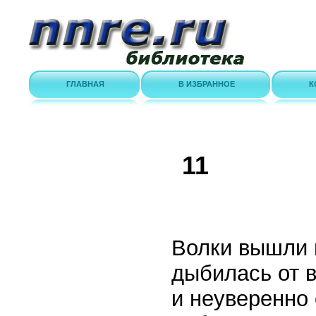
ГЛАВНАЯ
В ИЗБРАННОЕ
К
11
Волки вышли н
дыбилась от 
и неуверенно 