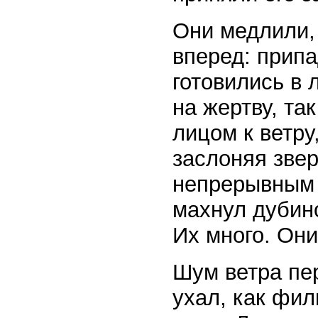
Они медлили,
вперед: припа
готовились в 
на жертву, та
лицом к ветру
заслоняя звер
непрерывным 
махнул дубино
Их много. Они
Шум ветра пер
ухал, как фил