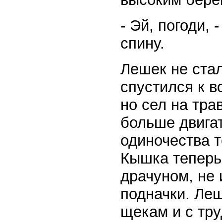
- Эй, погоди, 
спину.
Лешек не стал
спустился к в
но сел на тра
больше двигат
одиночества т
Кышка теперь 
драчуном, не 
подначки. Леш
щекам и с тру