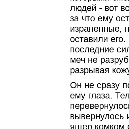
людей - вот вс
за что ему ос
израненные, п
оставили его.
последние си
меч не разруб
разрывая кожу
Он не сразу п
ему глаза. Те
перевернулось
вывернулось и
ящер комком о