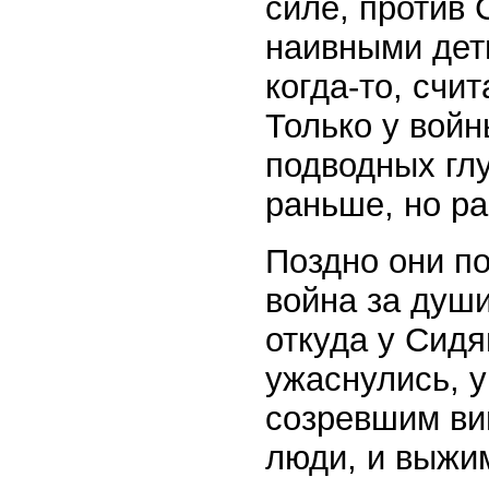
силе, против 
наивными деть
когда-то, счи
Только у войн
подводных глу
раньше, но ра
Поздно они по
война за души
откуда у Сидя
ужаснулись, у
созревшим ви
люди, и выжим