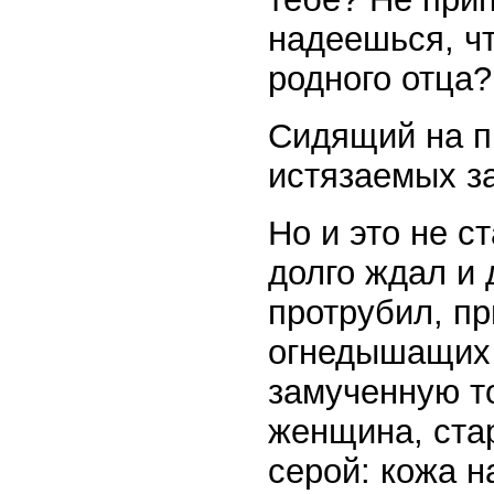
надеешься, чт
родного отца?
Сидящий на п
истязаемых за
Но и это не с
долго ждал и 
протрубил, пр
огнедышащих 
замученную то
женщина, стар
серой: кожа н