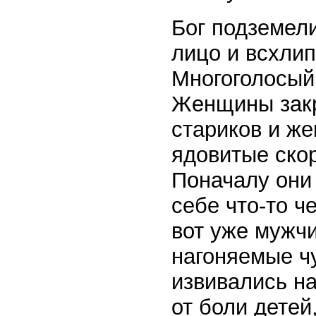
Бог подземел
лицо и всхлип
Многоголосый
Женщины закр
стариков и же
ядовитые ско
Поначалу они
себе что-то ч
вот уже мужчи
нагоняемые ч
извивались н
от боли детей