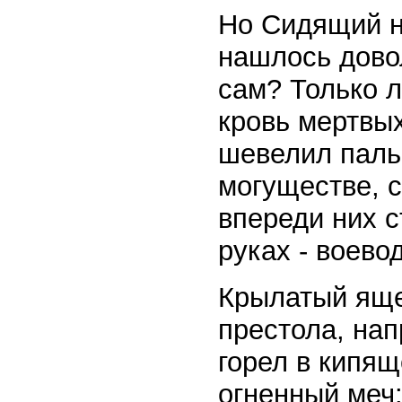
Но Сидящий на
нашлось довол
сам? Только л
кровь мертвых
шевелил пальц
могуществе, 
впереди них с
руках - воево
Крылатый яще
престола, нап
горел в кипящ
огненный меч: