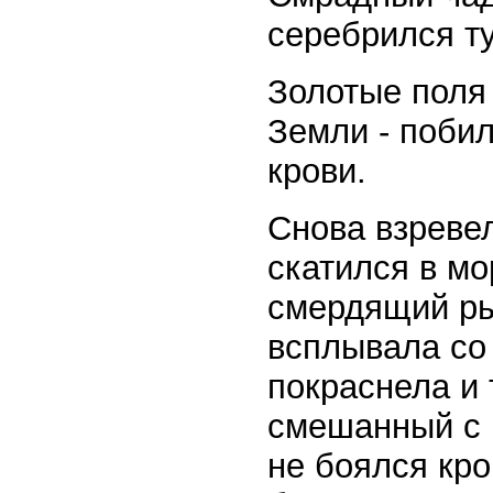
серебрился т
Золотые поля 
Земли - побил
крови.
Снова взреве
скатился в мо
смердящий ры
всплывала со 
покраснела и 
смешанный с 
не боялся кро