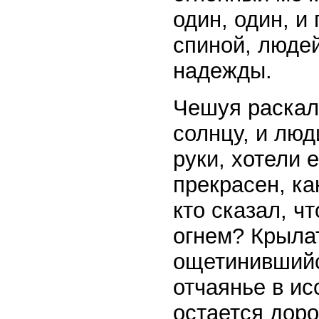
один, один, и
спиной, людей
надежды.
Чешуя раскал
солнцу, и люд
руки, хотели 
прекрасен, ка
кто сказал, чт
огнем? Крыла
ощетинившийс
отчаянье в ис
остается доро