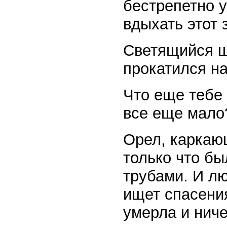
беcтрепетно у
вдыхать этот 
Светящийся ша
прокатился на
Что еще тебе
все еще мало
Орел, каркающ
только что бы
трубами. И лю
ищет спасения
умерла и ниче