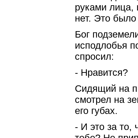
руками лица, 
нет. Это было
Бог подземел
исподлобья п
спросил:
- Нравится?
Сидящий на пр
смотрел на зе
его губах.
- И это за то
тебе? Не прип