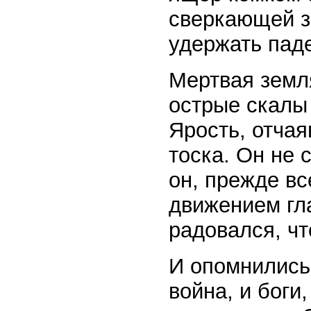
сверкающей з
удержать пад
Мертвая земля
острые скалы 
Ярость, отчая
тоска. Он не 
он, прежде в
движением гл
радовался, чт
И опомнились,
война, и боги