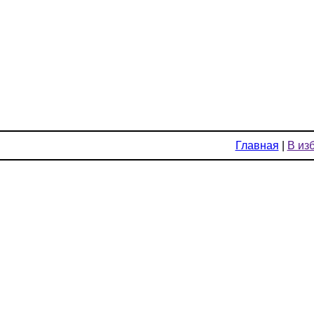
Главная
|
В из