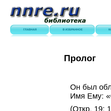
ГЛАВНАЯ
В ИЗБРАННОЕ
К
Пролог
Он был обл
Имя Ему: «
(Откр. 19; 1