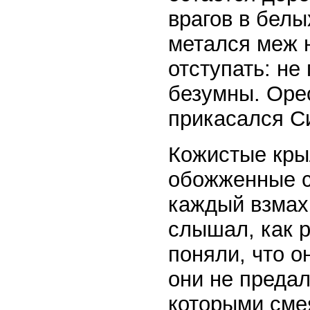
врагов в белы
метался меж 
отступать: не
безумны. Орео
прикасался С
Кожистые кры
обожженные с
каждый взмах
слышал, как 
поняли, что о
они не предал
которыми смея