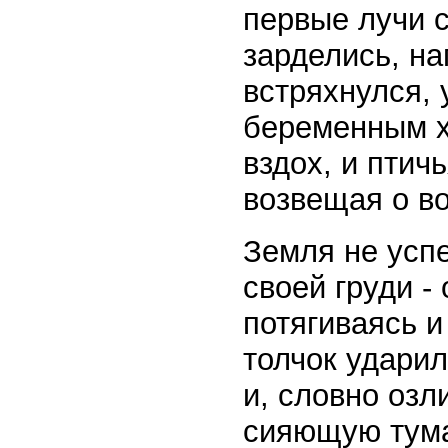
первые лучи с
зарделись, на
встряхнулся, 
беременным х
вздох, и птич
возвещая о в
Земля не успе
своей груди -
потягиваясь и
толчок ударил
и, словно озл
сияющую тума