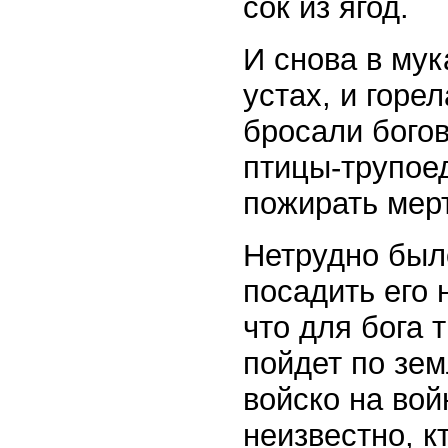
сок из ягод.
И снова в мук
устах, и горе
бросали богов
птицы-трупое
пожирать мер
Нетрудно был
посадить его 
что для бога 
пойдет по зе
войско на вой
неизвестно, к