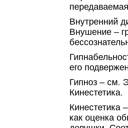
передаваемая
Внутренний д
Внушение – гр
бессознатель
Гипнабельнос
его подвержен
Гипноз – см. 
Кинестетика.
Кинестетика –
как оценка о
девушки. Соо