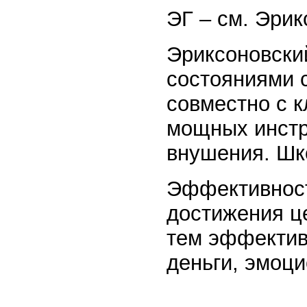
ЭГ – см. Эрик
Эриксоновски
состояниями 
совместно с к
мощных инстр
внушения. Шк
Эффективност
достижения ц
тем эффектив
деньги, эмоц