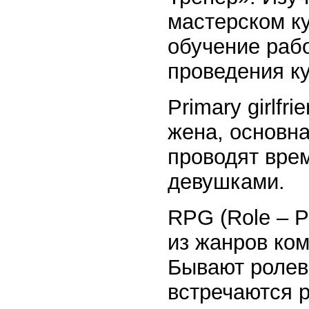
мастерском ку
обучение рабо
проведения к
Primary girlf
жена, основна
проводят вре
девушками.
RPG (Role – P
из жанров ком
Бывают ролев
встречаются 