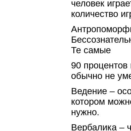
человек играе
количество иг
Антропоморфн
Бессознатель
Те самые
90 процентов
обычно не ум
Ведение – осо
котором можно
нужно.
Вербалика – 