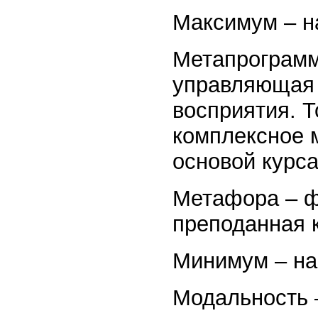
Максимум – н
Метапрограмм
управляющая
восприятия. 
комплексное 
основой курс
Метафора – ф
преподанная к
Минимум – на
Модальность 