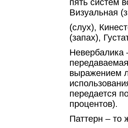
пять систем в
Визуальная (
(слух), Кинес
(запах), Густа
Невербалика 
передаваемая
выражением ли
использовани
передается п
процентов).
Паттерн – то 