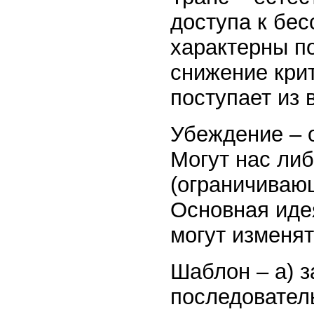
доступа к бе
характерны п
снижение кри
поступает из 
Убеждение – 
Могут нас либ
(ограничиваю
Основная идея
могут изменя
Шаблон – а) з
последовател