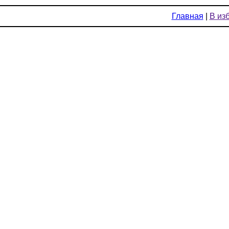
Главная
|
В из