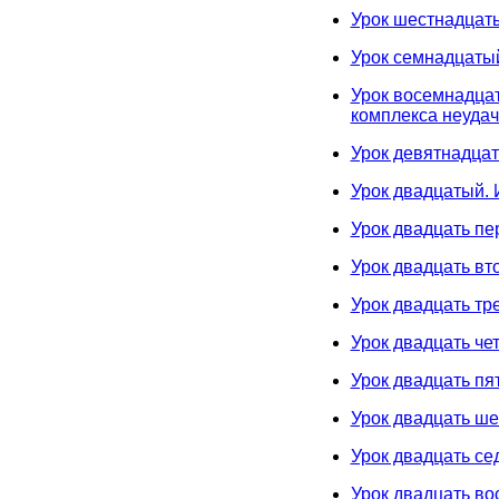
Урок шестнадцатый
Урок семнадцатый
Урок восемнадцаты
комплекса неудач
Урок девятнадцат
Урок двадцатый. 
Урок двадцать п
Урок двадцать вт
Урок двадцать тр
Урок двадцать че
Урок двадцать пя
Урок двадцать ше
Урок двадцать се
Урок двадцать во