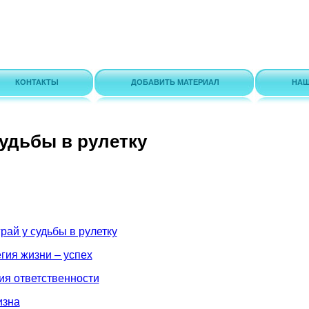
КОНТАКТЫ
ДОБАВИТЬ МАТЕРИАЛ
НАШ
удьбы в рулетку
рай у судьбы в рулетку
гия жизни – успех
ия ответственности
изна