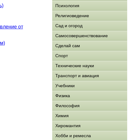
ь)
Психология
Религиоведение
Сад и огород
авление от
Самосовершенствование
м)
Сделай сам
Спорт
Технические науки
Транспорт и авиация
Учебники
Физика
Философия
Химия
Хиромантия
Хобби и ремесла