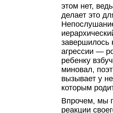
этом нет, ведь
делает это для
Непослушание
иерархический
завершилось 
агрессии — р
ребенку взбуч
миновал, поэ
вызывает у не
которым роди
Впрочем, мы 
реакции свое