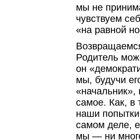
мы не принима
чувствуем себ
«на равной но
Возвращаемся
Родитель може
он «демократи
мы, будучи ег
«начальник», и
самое. Как, в
наши попытки 
самом деле, 
мы — ни мног