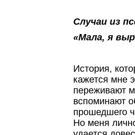
Случаи из п
«Мала, я выр
История, кото
кажется мне 
переживают мн
вспоминают об
прошедшего ч
Но меня лично
удается довес