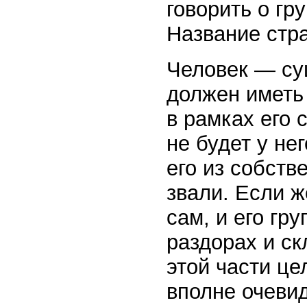
говорить о гр
Название стра
Человек — су
должен иметь
в рамках его 
не будет у не
его из собств
звали. Если ж
сам, и его гр
раздорах и ск
этой части це
вполне очеви