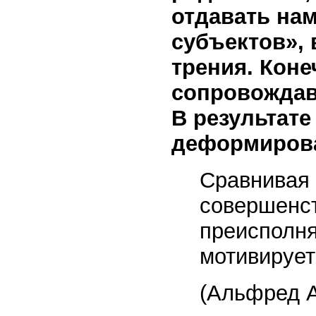
отдавать на
субъектов», 
трения. Коне
сопровождав
В результате
деформирова
Сравнивая
совершенст
преисполня
мотивирует
(Альфред 