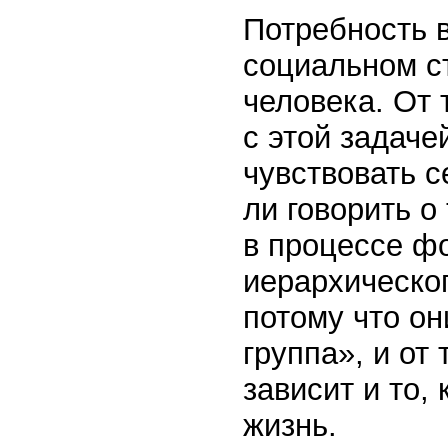
Потребность 
социальном с
человека. От 
с этой задаче
чувствовать 
ли говорить о
в процессе ф
иерархическо
потому что о
группа», и от 
зависит и то
жизнь.