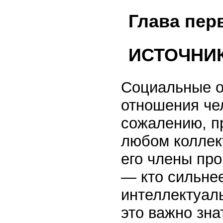
Глава пер
ИСТОЧНИ
Социальные от
отношения чел
сожалению, п
любом коллек
его члены про
— кто сильнее
интеллектуаль
это важно зна