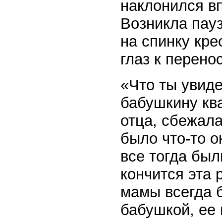
наклонился вп
Возникла пауз
на спинку кре
глаз к перено
«Что ты увид
бабушкину ква
отца, сбежала
было что-то о
все тогда был
кончится эта
мамы всегда 
бабушкой, ее