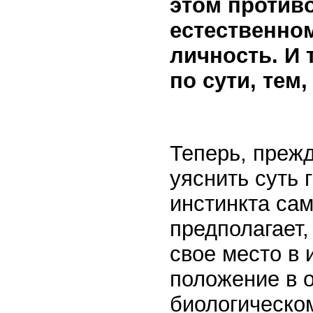
этом против
естественно
личность. И 
по сути, тем
Теперь, прежд
уяснить суть 
инстинкта са
предполагает,
свое место в
положение в 
биологическо