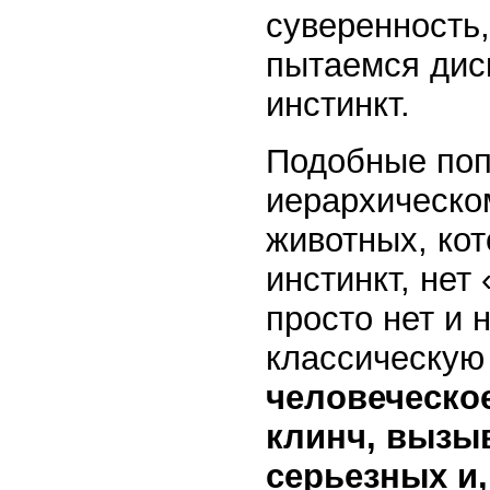
суверенность,
пытаемся дис
инстинкт.
Подобные поп
иерархическом
животных, кот
инстинкт, нет
просто нет и 
классическу
че
ловеческое
клинч, вызы
серьезных и,