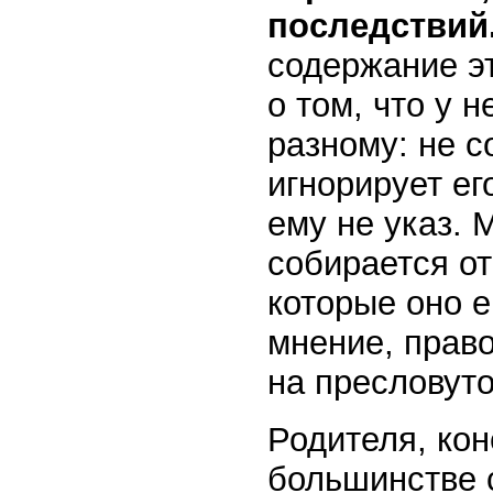
последствий
содержание э
о том, что у н
разному: не с
игнорирует ег
ему не указ. 
собирается от
которые оно 
мнение, прав
на пресловуто
Родителя, кон
большинстве с