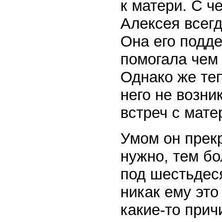
к матери. С ч
Алексея всег
Она его подде
помогала чем 
Однако же теп
него не возни
встреч с мате
Умом он прек
нужно, тем бо
под шестьдеся
никак ему это
какие-то прич