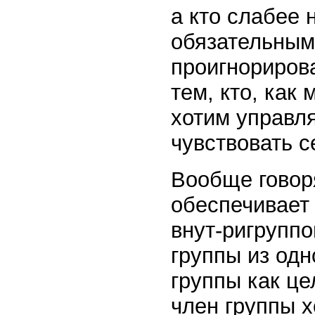
а кто слабее 
обязательными
проигнорирова
тем, кто, как
хотим управля
чувствовать с
Вообще говор
обеспечивает
внут-ригрупп
группы из одн
группы как це
член группы х