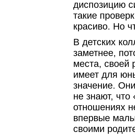
диспозицию си
такие провер
красиво. Но ч
В детских кол
заметнее, пот
места, своей 
имеет для юн
значение. Он
не знают, что
отношениях не
впервые малы
своими родите