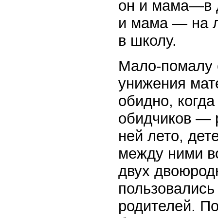
он и мама—в д
и мама — на 
в школу.
Мало-помалу 
унижения мат
обидно, когда
обидчиков — р
ней лето, дет
между ними во
двух двоюрод
пользовались
родителей. По