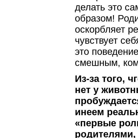
делать это с
образом! Роди
оскорбляет ре
чувствует себ
это поведени
смешным, ком
Из-за того, ч
нет у животн
пробуждаетс
инеем реаль
«первые рол
родителями,