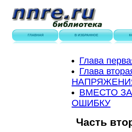
ГЛАВНАЯ
В ИЗБРАННОЕ
К
Глава пер
Глава вто
НАПРЯЖЕНИ
ВМЕСТО З
ОШИБКУ
Часть вто