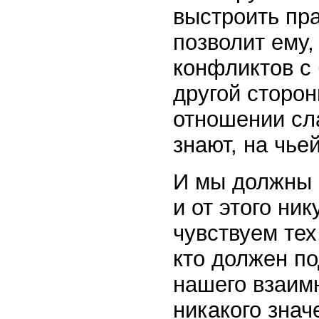
выстроить пр
позволит ему,
конфликтов с
другой сторо
отношении сла
знают, на чье
И мы должны 
и от этого ни
чувствуем тех
кто должен п
нашего взаимн
никакого знач