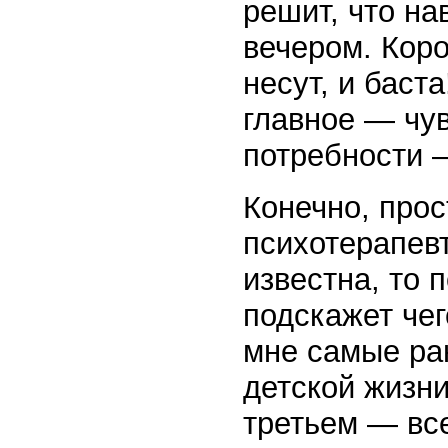
решит, что на
вечером. Коро
несут, и баст
главное — чув
потребности —
Конечно, прос
психотерапевт
известна, то 
подскажет чег
мне самые ран
детской жизни
третьем — все