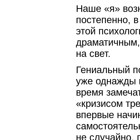
Наше «я» воз
постепенно, в
этой психолог
драматичным,
на свет.
Гениальный пс
уже однажды 
время замечат
«кризисом тре
впервые начи
самостоятельн
не случайно, 