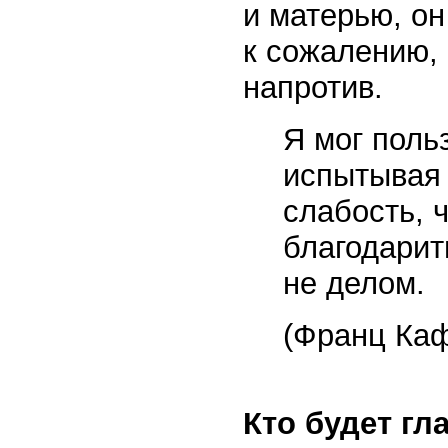
и матерью, он
к сожалению, 
напротив.
Я мог поль
испытывая 
слабость, 
благодарит
не делом.
(Франц Каф
Кто будет г