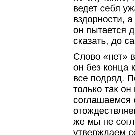
ведет себя уж
вздорности, а
он пытается д
сказать, до с
Слово «нет» в
он без конца 
все подряд. П
только так он
соглашаемся с
отождествляем
же мы не согл
утверждаем с