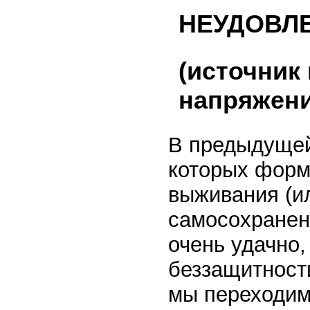
НЕУДОВЛ
(источник
напряжени
В предыдущей
которых форм
выживания (и
самосохранени
очень удачно,
беззащитности
мы переходим 