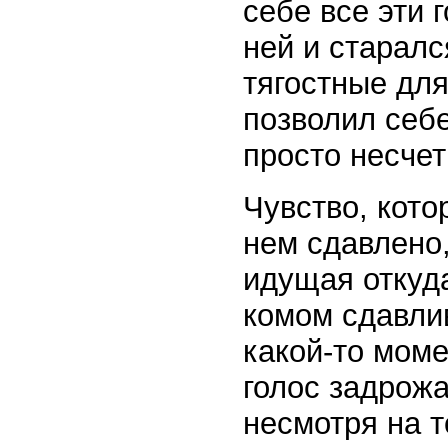
себе все эти 
ней и старалс
тягостные для
позволил себе
просто несчет
Чувство, кото
нем сдавлено
идущая откуда
комом сдавлив
какой-то моме
голос задрожа
несмотря на т