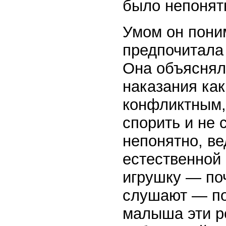
было непонят
Умом он поним
предпочитала 
Она объяснял
наказания как
конфликтным,
спорить и не 
непонятно, ве
естественной 
игрушку — по
слушают — по
малыша эти р