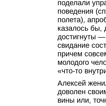
поделали упр
поведения (сп
полета), апро
казалось бы, 
достигнуты — 
свидание сост
причем совсе
молодого чел
«что-то внутр
Алексей женил
доволен своим
вины или, точ