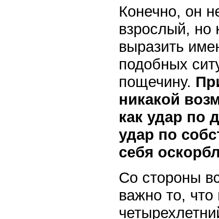
Конечно, он н
взрослый, но
выразить имен
подобных сит
пощечину.
Пр
никакой возм
как удар по
удар по соб
себя оскорб
Со стороны вс
важно то, что
четырехлетни