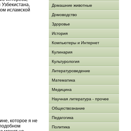
 Узбекистана,
Домашние животные
ком исламской
Домоводство
Здоровье
История
Компьютеры и Интернет
Кулинария
Культурология
Литературоведение
Математика
Медицина
Научная литература - прочее
Обществознание
Педагогика
не, которое я не
 подобном
Политика