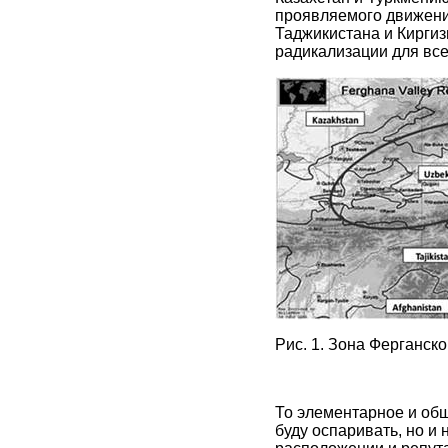
проявляемого движение
Таджикистана и Кирги
радикализации для всег
Рис. 1. Зона Ферганск
То элементарное и общ
буду оспаривать, но и 