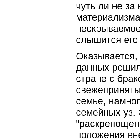
чуть ли не за
материализма"
нескрываемое
слышится его
Оказывается,
данных решил
стране с бра
свежепринятых
семье, намно
семейных уз.
"раскрепощен
положения вн