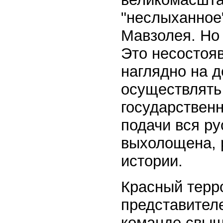
"неслыханное
Мавзолея. Но 
Это несостоя
наглядно на д
осуществлять
государственн
подачи вся р
выхолощена, 
истории.
Красный терр
представител
команде свыш