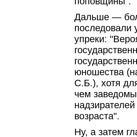
поповщины".
Дальше — бол
последовали 
упреки: "Веро
государственн
государствен
юношества (н
С.Б.), хотя д
чем заведомы
надзирателей
возраста".
Ну, а затем г