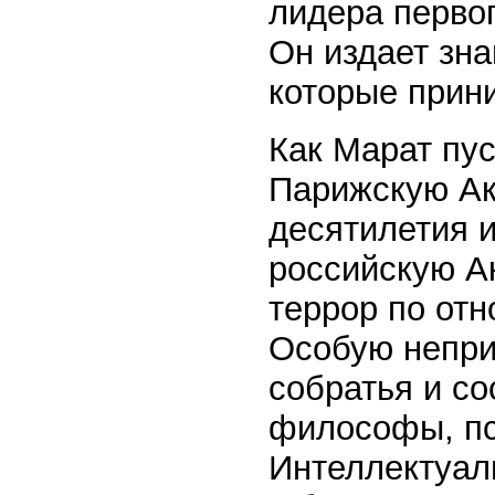
лидера первог
Он издает зн
которые прин
Как Марат пус
Парижскую Ак
десятилетия 
российскую А
террор по от
Особую непри
собратья и со
философы, пс
Интеллектуал