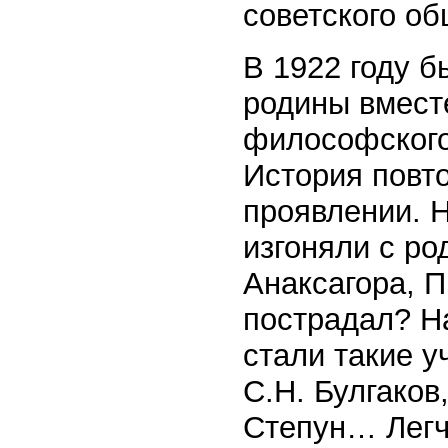
советского об
В 1922 году б
родины вмест
философского
История повт
проявлении. Н
изгоняли с ро
Анаксагора, 
пострадал? Н
стали такие у
С.Н. Булгаков
Степун… Легч