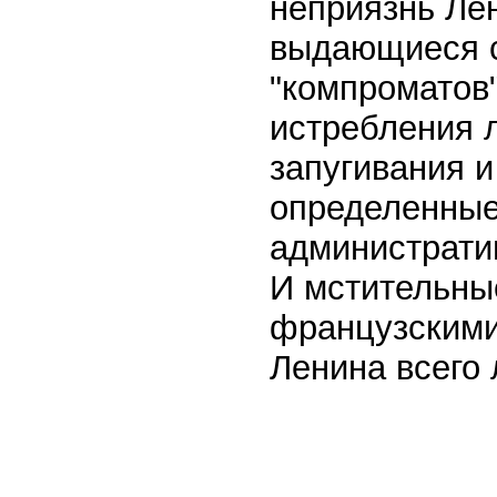
неприязнь Ле
выдающиеся с
"компроматов"
истребления 
запугивания и
определенные
администрати
И мстительные
французскими
Ленина всего 