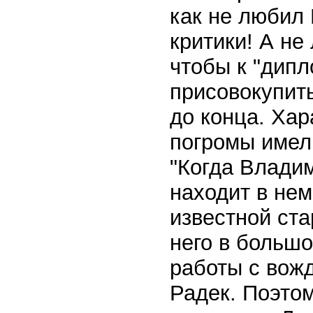
как не любил
критики! А не 
чтобы к "дип
присовокупит
до конца. Хар
погромы имел
"Когда Владим
находит в нем
известной ста
него в больш
работы с вожд
Радек. Поэтом