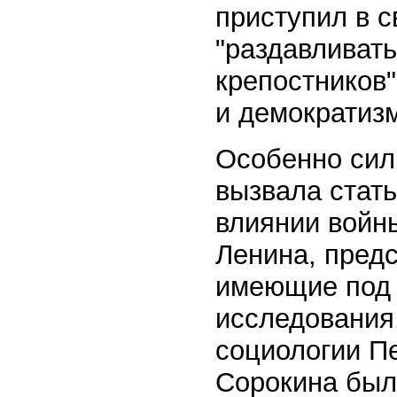
приступил в 
"раздавливать
крепостников
и демократизм
Особенно сил
вызвала стать
влиянии войны
Ленина, пред
имеющие под 
исследования
социологии П
Сорокина было