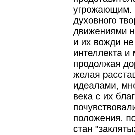
угрожающим. 
духовного тв
движениями н
и их вожди н
интеллекта и
продолжая до
желая расста
идеалами, мн
века с их бл
почувствовал
положения, п
стан "закляты