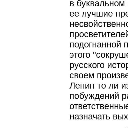
в буквальном
ее лучшие пр
несвойственн
просветителей
подогнанной 
этого "сокруш
русского исто
своем произв
Ленин то ли и
побуждений р
ответственны
назначать вых