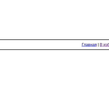
Главная
|
В из