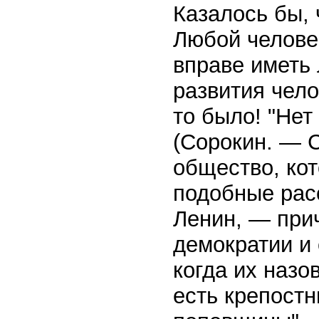
Казалось бы,
Любой челове
вправе иметь
развития чело
то было! "Нет
(Сорокин. — С
общество, ко
подобные рас
Ленин, — при
демократии и 
когда их назо
есть крепост