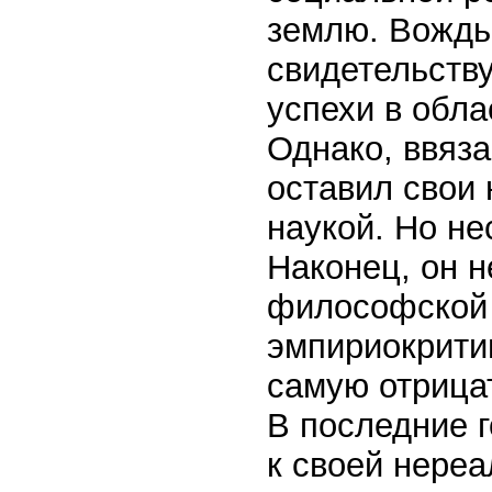
землю. Вождь 
свидетельству
успехи в обл
Однако, ввяза
оставил свои
наукой. Но н
Наконец, он 
философской 
эмпириокритиц
самую отрицат
В последние 
к своей нереа