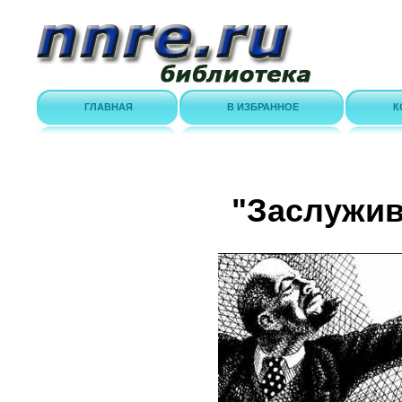
ГЛАВНАЯ
В ИЗБРАННОЕ
К
"Заслужив