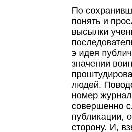
По сохранивш
понять и прос
высылки учены
последовател
э идея публич
значении вои
проштудирова
людей. Повод
номер журнала
совершенно с
публикации, 
сторону. И, в