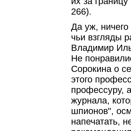
их за границу"
266).
Да уж, ничего
чьи взгляды р
Владимир Иль
Не понравили
Сорокина о се
этого профес
профессуру, а
журнала, кото
шпионов", ос
напечатать, н