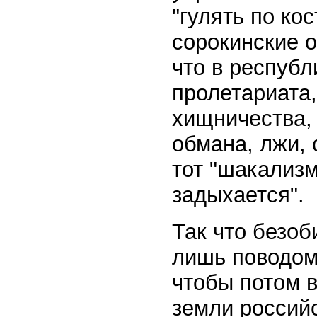
"гулять по ко
сорокинские о
что в республ
пролетариата,
хищничества,
обмана, лжи, 
тот "шакализм
задыхается".
Так что безоб
лишь поводом
чтобы потом 
земли российс