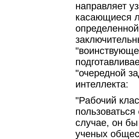
направляет у
касающиеся л
определенной
заключительн
"воинствующе
подготавлива
"очередной з
интеллекта:
"Рабочий клас
пользоваться 
случае, он б
ученых общес