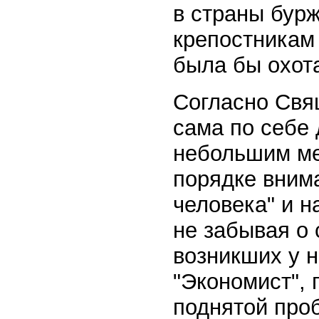
в страны бур
крепостникам
была бы охота
Согласно Свя
сама по себе 
небольшим ме
порядке внима
человека" и н
не забывая о
возникших у н
"Экономист", 
поднятой проб