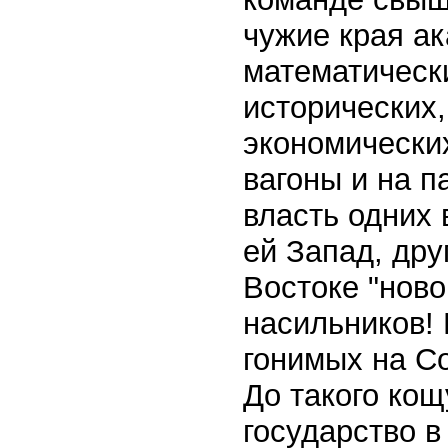
чужие края ак
математически
исторических
экономически
вагоны и на 
власть одних
ей Запад, дру
Востоке "ново
насильников!
гонимых на С
До такого кощ
государство в