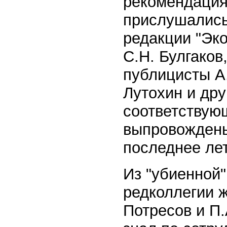
рекомендация
прислушались
редакции "Эк
С.Н. Булгаков
публицисты A.
Лутохин и дру
соответствую
выпровождены
последнее лет
Из "убиенной
редколлегии 
Потресов и П