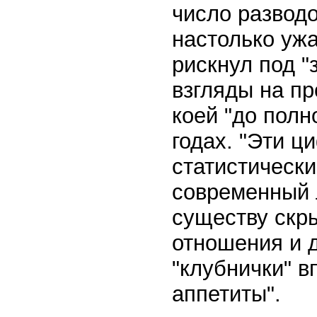
число разводо
настолько ужа
рискнул под "
взгляды на п
коей "до полн
годах. "Эти ц
статистическ
современный 
существу скр
отношения и 
"клубнички" в
аппетиты".