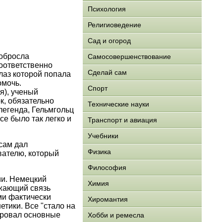
Психология
Религиоведение
Сад и огород
 обросла
Самосовершенствование
оответственно
Сделай сам
глаз которой попала
омочь.
Спорт
я), ученый
к, обязательно
Технические науки
 легенда, Гельмгольц
се было так легко и
Транспорт и авиация
Учебники
сам дал
Физика
вателю, который
Философия
ии. Немецкий
Химия
ажающий связь
ми фактически
Хиромантия
тики. Все "стало на
ировал основные
Хобби и ремесла