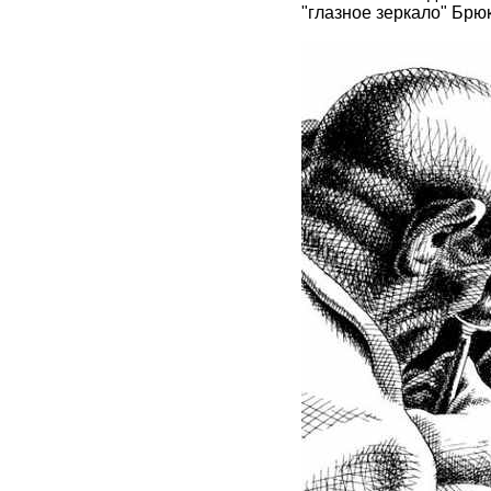
"глазное зеркало" Брюк