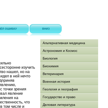
ЁЛ ОШИБКУ
ВНИЗ
Альтернативная медицина
Астрономия и Космос
Биология
сильно
Биохимия
сесторонне изучить
тво нашел, но на
Ветеринария
идел в ней нечто
едприняв
Военная история
явлению,
с точки зрения
Геология и география
овал явление
Государство и право
омления на
ественность, что
Деловая литература
в том числе и