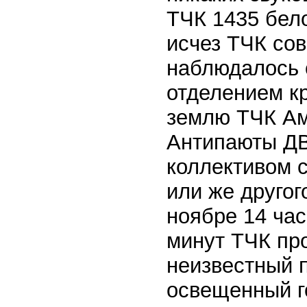
ТЧК 1435 бел
исчез ТЧК со
наблюдалось с
отделением кр
землю ТЧК Ам
Антипаюты ДВ
коллективом 
или же другог
ноябре 14 час
минут ТЧК пр
неизвестный 
освещенный г