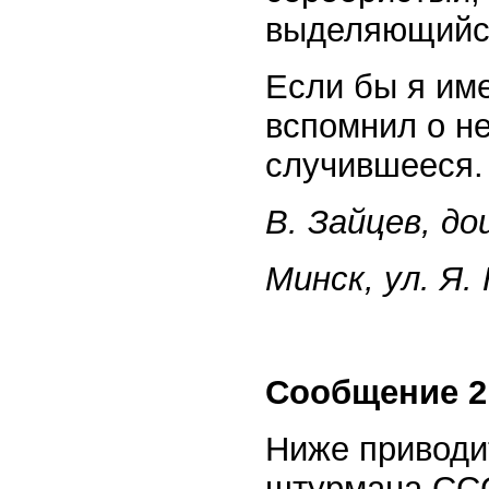
выделяющийся
Если бы я им
вспомнил о н
случившееся.
В. Зайцев, д
Минск, ул. Я. 
Сообщение 2
Ниже приводи
штурмана ССС