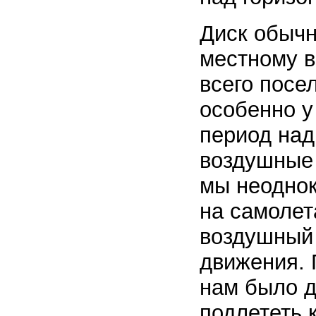
Диск обычн
местному 
всего посе
особенно у
период над
воздушные
мы неоднок
на самолет
воздушный 
движения. 
нам было д
подлететь к