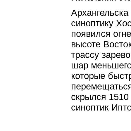
Архангельска
синоптику Хос
появился ог
высоте Восто
трассу зарево
шар меньшего
которые быст
перемещаться
скрылся 1510
синоптик Ипт