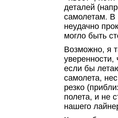
деталей (напр
самолетам. В 
неудачно про
могло быть ст
Возможно, я т
уверенности,
если бы летаю
самолета, нес
резко (прибли
полета, и не 
нашего лайнер