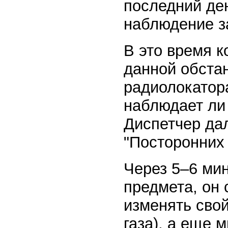
последний де
наблюдение з
В это время 
данной обста
радиолокатора
наблюдает ли
Диспетчер да
"Посторонних
Через 5–6 ми
предмета, он 
изменять свой
газа), а еще 