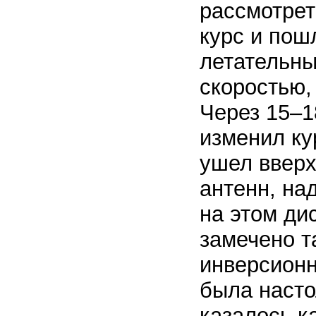
рассмотрет
курс и пош
летательны
скоростью,
Через 15–1
изменил ку
ушел вверх
антенн, на
на этом ди
замечено т
инверсионн
была насто
казалось к