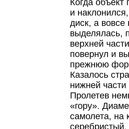
Когда объект 
и наклонился,
диск, а вовсе
выделялась, п
верхней части
повернул и вы
прежнюю форм
Казалось стра
нижней части 
Пролетев нем
«гору». Диаме
самолета, на 
серебристый,