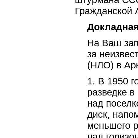
Гражданской 
Докладная
На Ваш зап
за неизвес
(НЛО) в Ар
1. В 1950 
разведке в
над поселк
диск, напо
меньшего р
над горизо