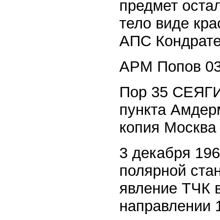
предмет остал
тело виде кр
АПС Кондрате
АРМ Попов 03
Пор 35 СЕЯГИ 
пункта Амдер
копия Москва
3 декабря 19
полярной ста
явление ТЧК 
направлении 1