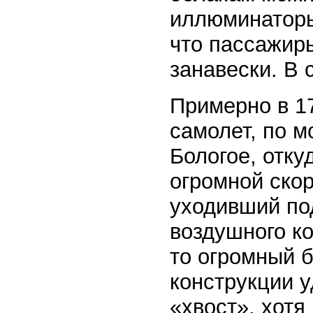
иллюминаторы 
что пассажир
занавески. В 
Примерно в 17
самолет, по м
Бологое, отку
огромной скор
уходивший по
воздушного ко
то огромный 
конструкции у
«хвост», хотя