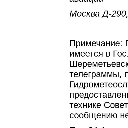
Москва Д-290,
Примечание: 
имеется в Гос
Шереметьевск
телеграммы, п
Гидрометеосл
предоставленн
технике Сове
сообщению не