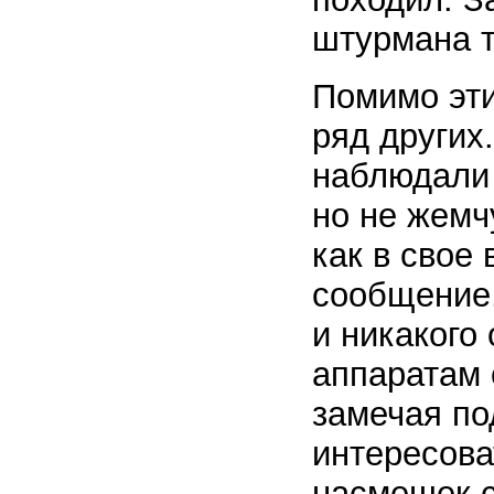
штурмана т
Помимо эти
ряд других.
наблюдали 
но не жемч
как в свое
сообщение,
и никакого
аппаратам 
замечая по
интересова
насмешек с