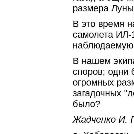
размера Луны,
В это время н
самолета ИЛ-
наблюдаемую 
В нашем экип
споров; одни
огромных раз
загадочных "л
было?
Жадченко И. 