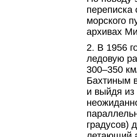
переписка 
морского пу
архивах Ми
2. В 1956 
ледовую ра
300–350 км
Бахтиным в
и выйдя из
неожиданно
параллельн
градусов) 
летающий 