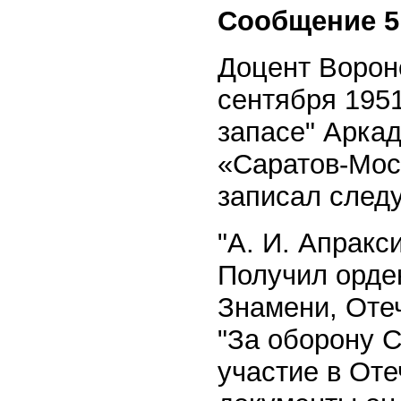
Сообщение 5
Доцент Ворон
сентября 1951
запасе" Арка
«Саратов-Моск
записал след
"А. И. Апракс
Получил орде
Знамени, Оте
"За оборону С
участие в Оте