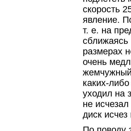
скорость 2
явление. П
т. е. на п
сближаясь 
размерах н
очень медл
жемчужный
каких-либо
уходил на 
не исчезал 
диск исчез
По поводу 