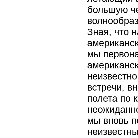
большую че
волнообра
Зная, что 
американск
мы первона
американск
неизвестно
встречи, в
полета по 
неожиданно
мы вновь п
неизвестны