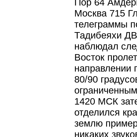
Пор 64 Амдер
Москва 715 Г
телеграммы п
Тадибеяхи ДВ
наблюдал сле
Восток проле
направлении 
80/90 градусо
ограниченным
1420 МСК зат
отделился кр
землю пример
никаких звук