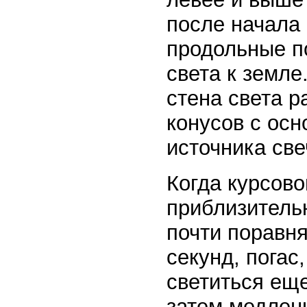
после начала
продольные п
света к земле
стена света р
конусов с ос
источника све
Когда курсово
приблизительн
почти поравня
секунд, погас
светиться еще
затем медленн