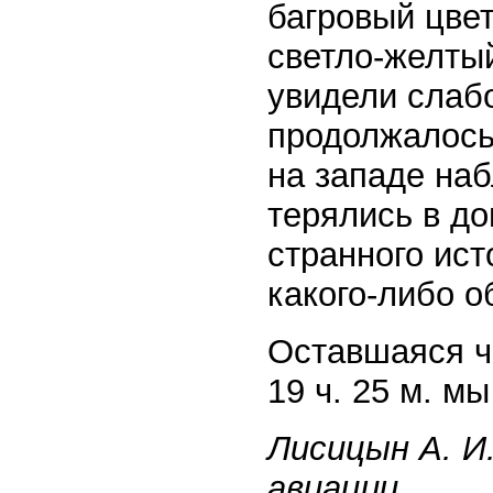
багровый цвет
светло-желтый
увидели слабо
продолжалось
на западе на
терялись в д
странного ист
какого-либо о
Оставшаяся ч
19 ч. 25 м. м
Лисицын А. И
авиации