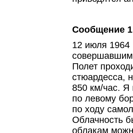
Сообщение 1
12 июля 1964 
совершавшим 
Полет проход
стюардесса, н
850 км/час. Я
по левому бо
по ходу самол
Облачность бы
облакам можн