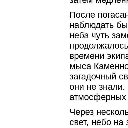
После погаса
наблюдать бы
неба чуть зам
продолжалось 
времени экип
мыса Каменно
загадочный св
они не знали.
атмосферных 
Через несколь
свет, небо на