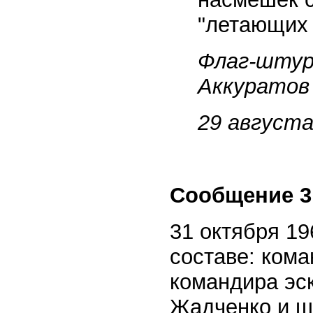
"летающих 
Флаг-штурм
Аккуратов
29 августа
Сообщение 3
31 октября 19
составе: ком
командира эск
Жадченко и ш