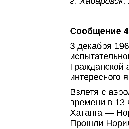
г. Хабаровск, 
Сообщение 4
3 декабря 196
испытательно
Гражданской 
интересного я
Взлетя с аэр
времени в 13 
Хатанга — Нор
Прошли Норил