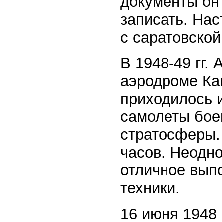
документы он 
записать. Нас
с саратовской
В 1948-49 гг.
аэродроме Кап
приходилось 
самолеты боев
стратосферы. 
часов. Неодно
отличное вып
техники.
16 июня 1948