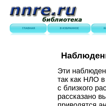
ГЛАВНАЯ
В ИЗБРАННОЕ
К
Наблюден
Эти наблюден
так как НЛО в
с близкого р
рассказано вы
приводятся а