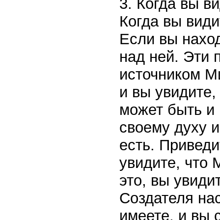
3. Когда вы в
Когда вы види
Если вы наход
над ней. Эти
источником М
и вы увидите, 
может быть и
своему духу и
есть. Приведи
увидите, что 
это, вы увиди
Создателя нас
имеете, и вы 