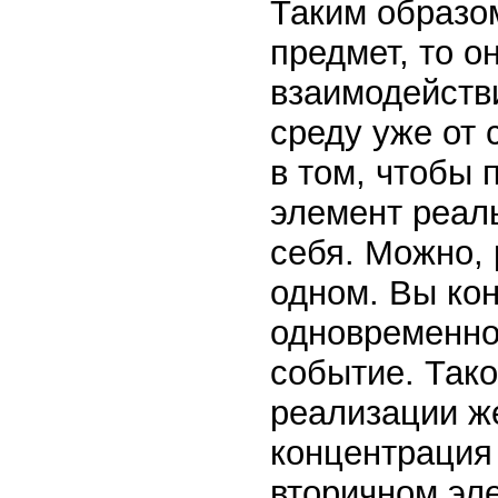
Таким образом
предмет, то он
взаимодейств
среду уже от 
в том, чтобы 
элемент реал
себя. Можно, 
одном. Вы кон
одновременно
событие. Тако
реализации ж
концентрация 
вторичном эл