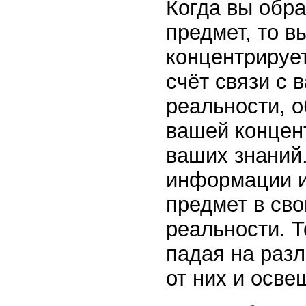
Когда вы обр
предмет, то в
концентрирует
счёт связи с 
реальности, 
вашей концен
ваших знаний.
информации и 
предмет в св
реальности. Т
падая на раз
от них и осве