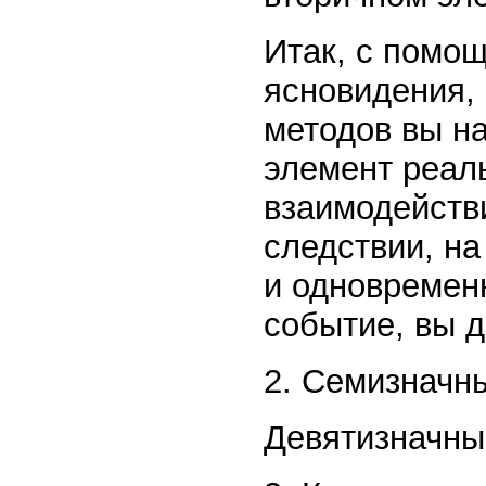
Итак, с помо
ясновидения, 
методов вы н
элемент реал
взаимодействи
следствии, на
и одновремен
событие, вы д
2. Семизначн
Девятизначны