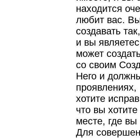
находится оче
любит вас. Вы
создавать так
и вы являетес
может создат
со своим Соз
Него и должны
проявлениях, 
хотите исправ
что вы хотите
месте, где вы 
Для совершен