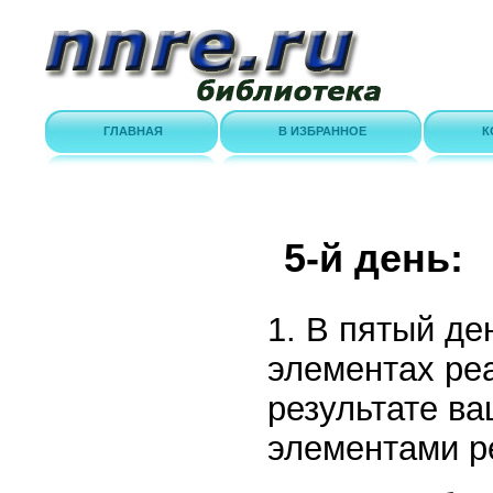
ГЛАВНАЯ
В ИЗБРАННОЕ
К
5-й день:
1. В пятый де
элементах реа
результате ва
элементами ре