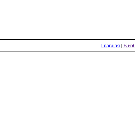
Главная
|
В из