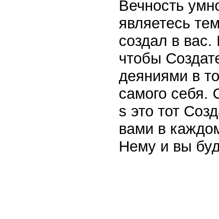
Вечность умн
являетесь тем
создал в вас. 
чтобы Создат
деяниями в то
самого себя. 
ѕ это тот Соз
вами в каждо
Нему и вы бу