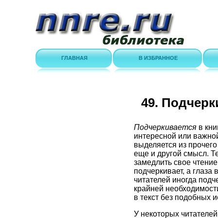
ГЛАВНАЯ
В ИЗБРАННОЕ
49. Подчерк
Подчеркивается
в кни
интересной или важно
выделяется из прочего
еще и другой смысл. Те
замедлить свое чтение
подчеркивает, а глаза
читателей иногда подче
крайней необходимости
в текст без подобных 
У некоторых читателей