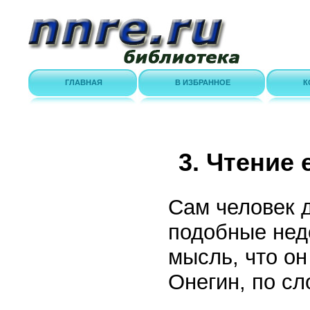
ГЛАВНАЯ
В ИЗБРАННОЕ
К
3. Чтение 
Сам человек д
подобные недо
мысль, что он
Онегин, по с