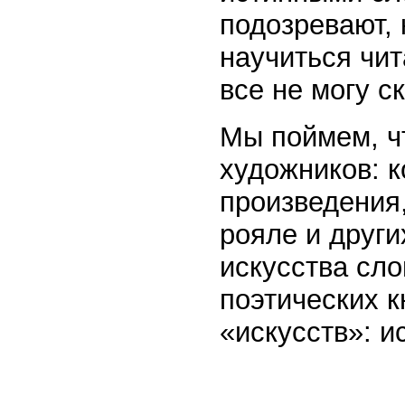
подозревают, 
научиться чит
все не могу с
Мы поймем, чт
художников: 
произведения
рояле и други
искусства сло
поэтических к
«искусств»: и