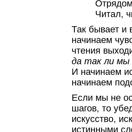
Отрядом 
Читал, ч
Так бывает и 
начинаем чувс
чтения выходи
да так ли мы
И начинаем ис
начинаем подо
Если мы не ос
шагов, то убе
искусство, ис
истинными сл