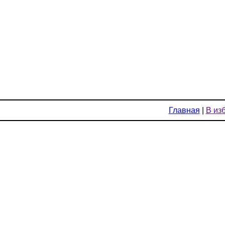
Главная
|
В из