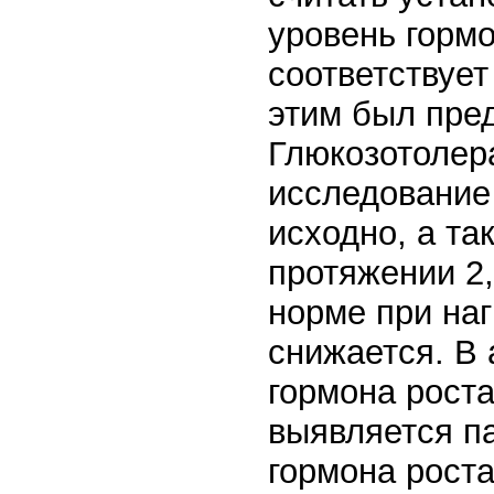
уровень горм
соответствует
этим был пре
Глюкозотолер
исследование
исходно, а та
протяжении 2,
норме при наг
снижается. В
гормона роста
выявляется п
гормона роста