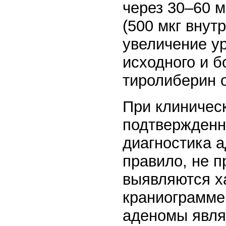
через 30–60 
(500 мкг внут
увеличение ур
исходного и б
тиролиберин о
При клиничес
подтвержденн
диагностика 
правило, не 
выявляются х
краниограмме
аденомы явля