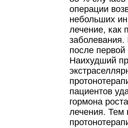
операции воз
небольших ин
лечение, как 
заболевания.
после первой 
Наихудший пр
экстраселляр
протонотерап
пациентов уд
гормона роста
лечения. Тем 
протонотерап