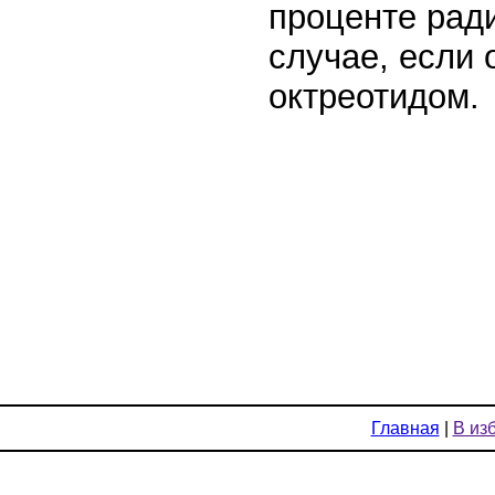
проценте рад
случае, если
октреотидом.
Главная
|
В из