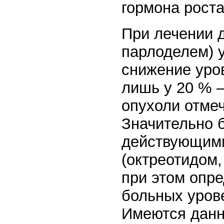
гормона роста
При лечении 
парлоделем) 
снижение уров
лишь у 20 % 
опухоли отмеч
Значительно 
действующими
(октреотидом,
при этом опре
больных урове
Имеются данн