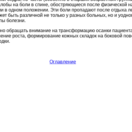
лобы на боли в спине, обостряющиеся после физической на
и в одном положении. Эти боли пропадают после отдыха л
ет быть различной не только у разных больных, но и уодног
пы болезни.
но обращать внимание на трансформацию осанки пациент
шение роста, формирование кожных складок на боковой пов
одки.
Оглавление