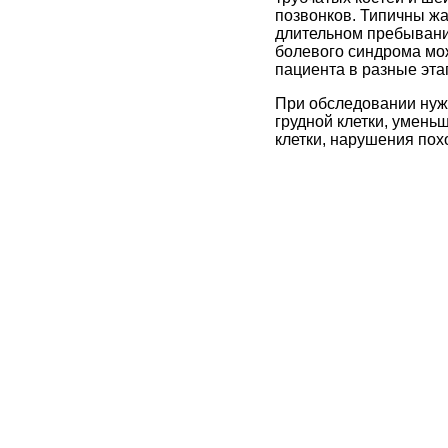
позвонков. Типичны жа
длительном пребывани
болевого синдрома мож
пациента в разные эта
При обследовании нуж
грудной клетки, умень
клетки, нарушения пох