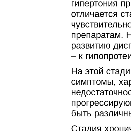
гипертония п
отличается с
чувствительн
препаратам. 
развитию дис
– к гипопроте
На этой стади
симптомы, ха
недостаточнос
прогрессирую
быть различн
Стадия хрони