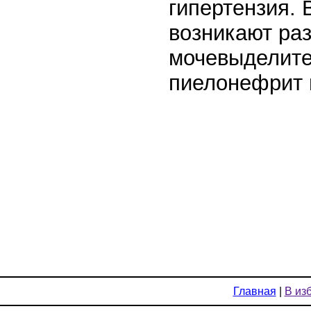
гипертензия. 
возникают ра
мочевыделите
пиелонефрит 
Главная
|
В из