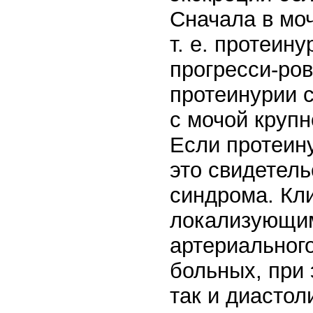
Сначала в мо
т. е. протеин
прогресси-ро
протеинурии с
с мочой крупн
Если протеину
это свидетель
синдрома. Кли
локализующим
артериальног
больных, при 
так и диастол