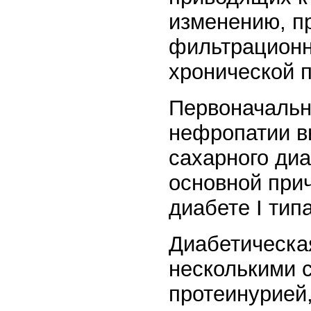
изменению, п
фильтрационн
хронической п
Первоначальн
нефропатии в
сахарного ди
основной при
диабете I типа
Диабетическа
несколькими 
протеинурией