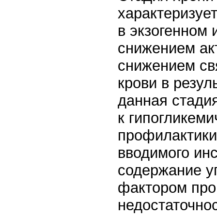
характеризуе
в экзогенном
снижением акт
снижением св
крови в резул
данная стади
к гипогликеми
профилактики
вводимого ин
содержание у
фактором про
недостаточно