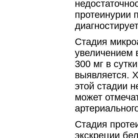
недостаточно
протеинурии 
диагностирует
Стадия микро
увеличением 
300 мг в сутк
выявляется. 
этой стадии н
может отмеча
артериальног
Стадия проте
экскреции бел